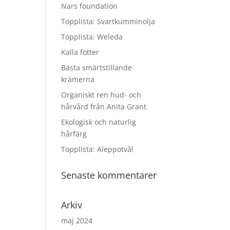
Nars foundation
Topplista: Svartkumminolja
Topplista: Weleda
Kalla fötter
Bästa smärtstillande
krämerna
Organiskt ren hud- och
hårvård från Anita Grant
Ekologisk och naturlig
hårfärg
Topplista: Aleppotvål
Senaste kommentarer
Arkiv
maj 2024