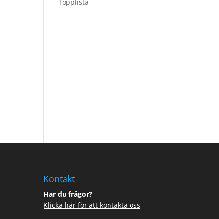
Topplista
Kontakt
Har du frågor?
Klicka här för att kontakta oss