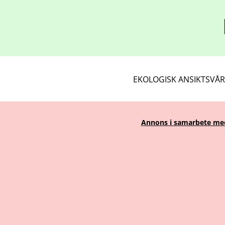
EKOLOGISK ANSIKTSVÅ
Annons i samarbete med 