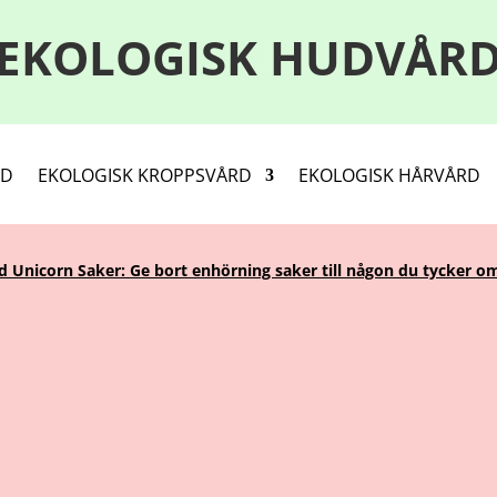
EKOLOGISK HUDVÅR
RD
EKOLOGISK KROPPSVÅRD
EKOLOGISK HÅRVÅRD
Unicorn Saker: Ge bort enhörning saker till någon du tycker om