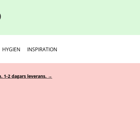
D
HYGIEN
INSPIRATION
. 1-2 dagars leverans. →