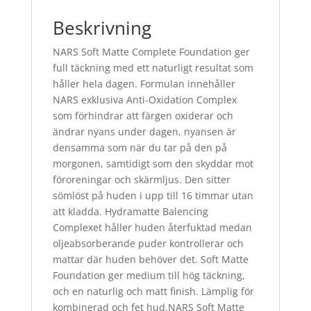
Beskrivning
NARS Soft Matte Complete Foundation ger
full täckning med ett naturligt resultat som
håller hela dagen. Formulan innehåller
NARS exklusiva Anti-Oxidation Complex
som förhindrar att färgen oxiderar och
ändrar nyans under dagen, nyansen är
densamma som när du tar på den på
morgonen, samtidigt som den skyddar mot
föroreningar och skärmljus. Den sitter
sömlöst på huden i upp till 16 timmar utan
att kladda. Hydramatte Balencing
Complexet håller huden återfuktad medan
oljeabsorberande puder kontrollerar och
mattar där huden behöver det. Soft Matte
Foundation ger medium till hög täckning,
och en naturlig och matt finish. Lämplig för
kombinerad och fet hud.NARS Soft Matte