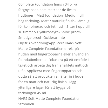
Complete Foundation finns i 34 olika
färgnyanser, som matchar de flesta
hudtoner.- Matt foundation- Medium till
hög täckning- Matt / naturlig finish- Lämplig
för kombinerad och fet hud – Sitter i upp till
16 timmar- Hyaluronsyra- Shine proof-
Smudge proof- Oxiderar inte-
OljefriAnvändning:Applicera NARS Soft
Matte Complete Foundation direkt på
huden med fingertopparna eller använd en
foundationborste. Fokusera på ett område i
taget och arbeta dig från ansiktets mitt och
utåt. Applicera med fingertopparna och
dutta så att produkten smälter in i huden
för en matt och naturlig finish. Lägg
ytterligare lager för att bygga på
täckningen.45 ml
NARS Soft Matte Complete Foundation
Stromboli