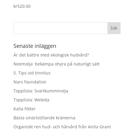
kr
520.00
Senaste inläggen
Är det bättre med ekologisk hudvård?
Neemolja: bekämpa ohyra på naturligt sätt
5. Tips vid tinnitus
Nars foundation
Topplista: Svartkumminolja
Topplista: Weleda
Kalla fötter
Bästa smärtstillande krämerna
Organiskt ren hud- och hårvård från Anita Grant