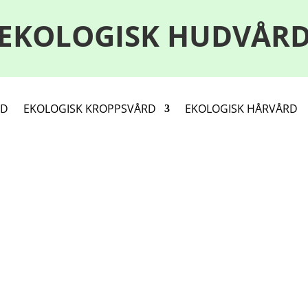
EKOLOGISK HUDVÅR
RD
EKOLOGISK KROPPSVÅRD
EKOLOGISK HÅRVÅRD