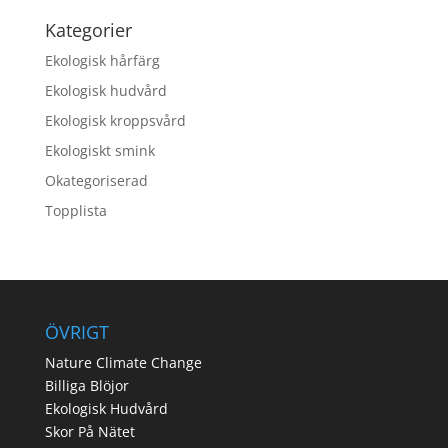
Kategorier
Ekologisk hårfärg
Ekologisk hudvård
Ekologisk kroppsvård
Ekologiskt smink
Okategoriserad
Topplista
ÖVRIGT
Nature Climate Change
Billiga Blöjor
Ekologisk Hudvård
Skor På Nätet