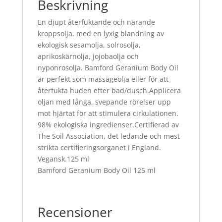
Beskrivning
En djupt återfuktande och närande
kroppsolja, med en lyxig blandning av
ekologisk sesamolja, solrosolja,
aprikoskärnolja, jojobaolja och
nyponrosolja. Bamford Geranium Body Oil
är perfekt som massageolja eller för att
återfukta huden efter bad/dusch.Applicera
oljan med långa, svepande rörelser upp
mot hjärtat för att stimulera cirkulationen.
98% ekologiska ingredienser.Certifierad av
The Soil Association, det ledande och mest
strikta certifieringsorganet i England.
Vegansk.125 ml
Bamford Geranium Body Oil 125 ml
Recensioner