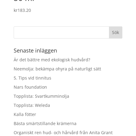
kr
183.20
Senaste inläggen
Är det bättre med ekologisk hudvård?
Neemolja: bekämpa ohyra på naturligt sätt
5. Tips vid tinnitus
Nars foundation
Topplista: Svartkumminolja
Topplista: Weleda
Kalla fötter
Bästa smärtstillande krämerna
Organiskt ren hud- och hårvård från Anita Grant