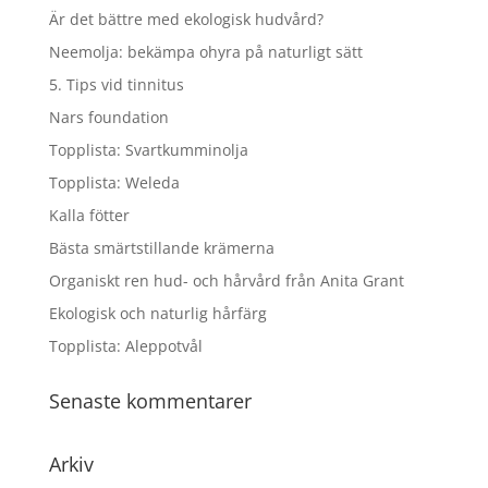
Är det bättre med ekologisk hudvård?
Neemolja: bekämpa ohyra på naturligt sätt
5. Tips vid tinnitus
Nars foundation
Topplista: Svartkumminolja
Topplista: Weleda
Kalla fötter
Bästa smärtstillande krämerna
Organiskt ren hud- och hårvård från Anita Grant
Ekologisk och naturlig hårfärg
Topplista: Aleppotvål
Senaste kommentarer
Arkiv