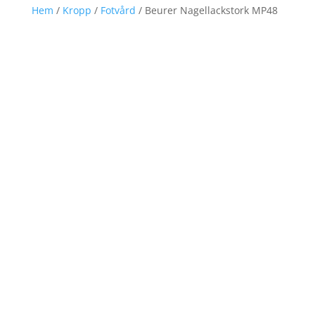
Hem
/
Kropp
/
Fotvård
/ Beurer Nagellackstork MP48