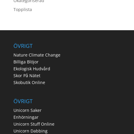
Okategoriserad
Topplista
ÖVRIGT
Nature Climate Change
Billiga Blöjor
Ekologisk Hudvård
Skor På Nätet
Skobutik Online
ÖVRIGT
Unicorn Saker
Enhörningar
Unicorn Stuff Online
Unicorn Dabbing