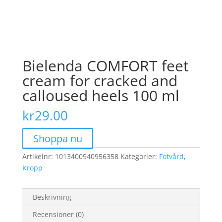
Bielenda COMFORT feet
cream for cracked and
calloused heels 100 ml
kr
29.00
Shoppa nu
Artikelnr:
1013400940956358
Kategorier:
Fotvård
,
Kropp
Beskrivning
Recensioner (0)