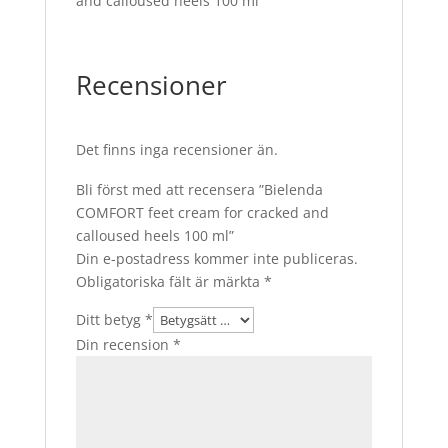
and calloused heels 100 ml
Recensioner
Det finns inga recensioner än.
Bli först med att recensera ”Bielenda
COMFORT feet cream for cracked and
calloused heels 100 ml”
Din e-postadress kommer inte publiceras.
Obligatoriska fält är märkta
*
Ditt betyg
*
Din recension
*