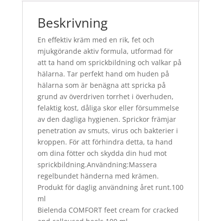
Beskrivning
En effektiv kräm med en rik, fet och
mjukgörande aktiv formula, utformad för
att ta hand om sprickbildning och valkar på
hälarna. Tar perfekt hand om huden på
hälarna som är benägna att spricka på
grund av överdriven torrhet i överhuden,
felaktig kost, dåliga skor eller försummelse
av den dagliga hygienen. Sprickor främjar
penetration av smuts, virus och bakterier i
kroppen. För att förhindra detta, ta hand
om dina fötter och skydda din hud mot
sprickbildning.Användning:Massera
regelbundet händerna med krämen.
Produkt för daglig användning året runt.100
ml
Bielenda COMFORT feet cream for cracked