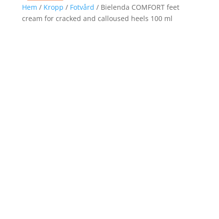
Hem
/
Kropp
/
Fotvård
/ Bielenda COMFORT feet
cream for cracked and calloused heels 100 ml