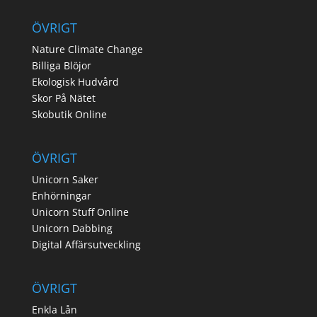
ÖVRIGT
Nature Climate Change
Billiga Blöjor
Ekologisk Hudvård
Skor På Nätet
Skobutik Online
ÖVRIGT
Unicorn Saker
Enhörningar
Unicorn Stuff Online
Unicorn Dabbing
Digital Affärsutveckling
ÖVRIGT
Enkla Lån