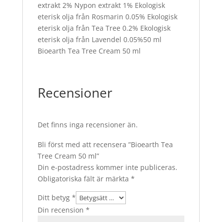
extrakt 2% Nypon extrakt 1% Ekologisk
eterisk olja från Rosmarin 0.05% Ekologisk
eterisk olja från Tea Tree 0.2% Ekologisk
eterisk olja från Lavendel 0.05%50 ml
Bioearth Tea Tree Cream 50 ml
Recensioner
Det finns inga recensioner än.
Bli först med att recensera ”Bioearth Tea
Tree Cream 50 ml”
Din e-postadress kommer inte publiceras.
Obligatoriska fält är märkta
*
Ditt betyg
*
Din recension
*