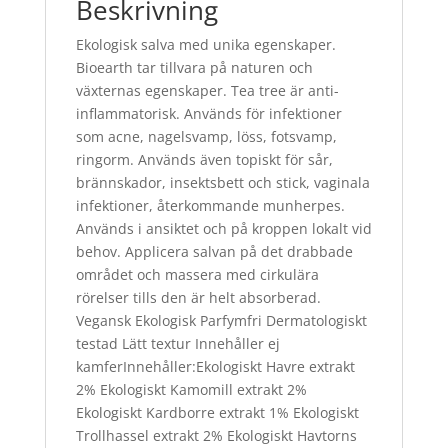
Beskrivning
Ekologisk salva med unika egenskaper.
Bioearth tar tillvara på naturen och
växternas egenskaper. Tea tree är anti-
inflammatorisk. Används för infektioner
som acne, nagelsvamp, löss, fotsvamp,
ringorm. Används även topiskt för sår,
brännskador, insektsbett och stick, vaginala
infektioner, återkommande munherpes.
Används i ansiktet och på kroppen lokalt vid
behov. Applicera salvan på det drabbade
området och massera med cirkulära
rörelser tills den är helt absorberad.
Vegansk Ekologisk Parfymfri Dermatologiskt
testad Lätt textur Innehåller ej
kamferInnehåller:Ekologiskt Havre extrakt
2% Ekologiskt Kamomill extrakt 2%
Ekologiskt Kardborre extrakt 1% Ekologiskt
Trollhassel extrakt 2% Ekologiskt Havtorns