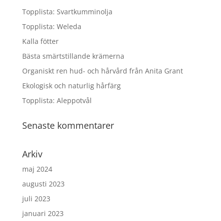
Topplista: Svartkumminolja
Topplista: Weleda
Kalla fötter
Bästa smärtstillande krämerna
Organiskt ren hud- och hårvård från Anita Grant
Ekologisk och naturlig hårfärg
Topplista: Aleppotvål
Senaste kommentarer
Arkiv
maj 2024
augusti 2023
juli 2023
januari 2023