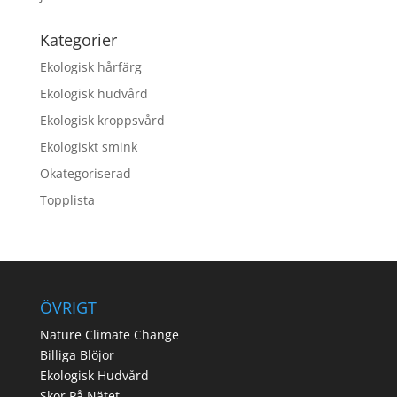
Kategorier
Ekologisk hårfärg
Ekologisk hudvård
Ekologisk kroppsvård
Ekologiskt smink
Okategoriserad
Topplista
ÖVRIGT
Nature Climate Change
Billiga Blöjor
Ekologisk Hudvård
Skor På Nätet