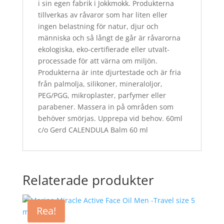
i sin egen fabrik i Jokkmokk. Produkterna
tillverkas av råvaror som har liten eller
ingen belastning för natur, djur och
människa och så långt de går är råvarorna
ekologiska, eko-certifierade eller utvalt-
processade för att värna om miljön.
Produkterna är inte djurtestade och är fria
från palmolja, silikoner, mineraloljor,
PEG/PGG, mikroplaster, parfymer eller
parabener. Massera in på områden som
behöver smörjas. Upprepa vid behov. 60ml
c/o Gerd CALENDULA Balm 60 ml
Relaterade produkter
Rea!