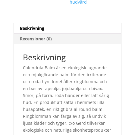
hudvård
Beskrivning
Recensioner (0)
Beskrivning
Calendula Balm är en ekologisk lugnande
och mjukgörande balm för den irriterade
och röda hyn. Innehåller ringblomma och
en bas av rapsolja, jojobaolja och bivax.
Smörj på torra, röda händer eller lätt sårig
hud. En produkt att sätta i hemmets lilla
husapotek, en riktigt bra allround balm.
Ringblomman kan färga av sig, så undvik
ljusa kläder och tyger. c/o Gerd tillverkar
ekologiska och naturliga skönhetsprodukter