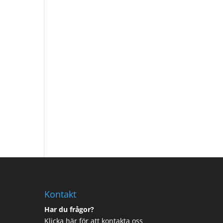
Kontakt
Har du frågor?
Klicka här för att kontakta oss