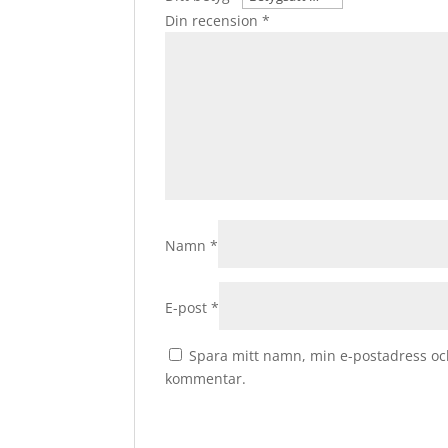
Din recension
*
Namn
*
E-post
*
Spara mitt namn, min e-postadress och
kommentar.