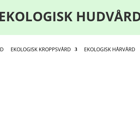
EKOLOGISK HUDVÅR
RD
EKOLOGISK KROPPSVÅRD
EKOLOGISK HÅRVÅRD