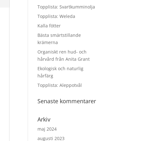
Topplista: Svartkumminolja
Topplista: Weleda
Kalla fötter
Bästa smärtstillande
krämerna
Organiskt ren hud- och
hårvård från Anita Grant
Ekologisk och naturlig
hårfärg
Topplista: Aleppotvål
Senaste kommentarer
Arkiv
maj 2024
augusti 2023