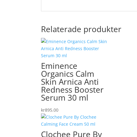
Relaterade produkter
Eminence
Organics Calm
Skin Arnica Anti
Redness Booster
Serum 30 ml
kr
895.00
Clochee Pure By