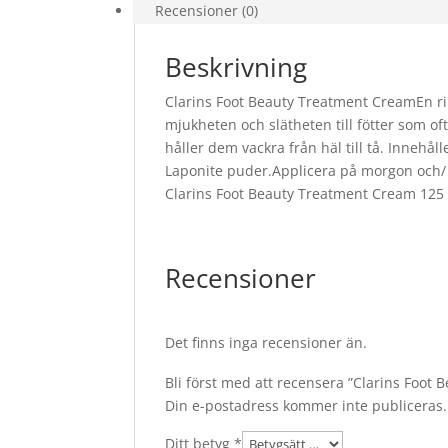
Recensioner (0)
Beskrivning
Clarins Foot Beauty Treatment CreamEn ri
mjukheten och slätheten till fötter som oft
håller dem vackra från häl till tå. Innehå
Laponite puder.Applicera på morgon och/ e
Clarins Foot Beauty Treatment Cream 125
Recensioner
Det finns inga recensioner än.
Bli först med att recensera ”Clarins Foot
Din e-postadress kommer inte publiceras.
Ditt betyg
*