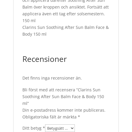
och applicera därefter Soothing After Sun
Balm över kroppen och ansiktet. Fortsätt att
applicera även ett tag efter solsemestern.
150 ml
Clarins Sun Soothing After Sun Balm Face &
Body 150 ml
Recensioner
Det finns inga recensioner än.
Bli först med att recensera ”Clarins Sun
Soothing After Sun Balm Face & Body 150
ml”
Din e-postadress kommer inte publiceras.
Obligatoriska fält är märkta
*
Ditt betyg
*