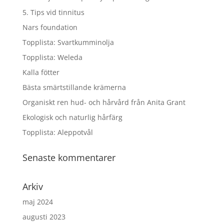
5. Tips vid tinnitus
Nars foundation
Topplista: Svartkumminolja
Topplista: Weleda
Kalla fötter
Bästa smärtstillande krämerna
Organiskt ren hud- och hårvård från Anita Grant
Ekologisk och naturlig hårfärg
Topplista: Aleppotvål
Senaste kommentarer
Arkiv
maj 2024
augusti 2023