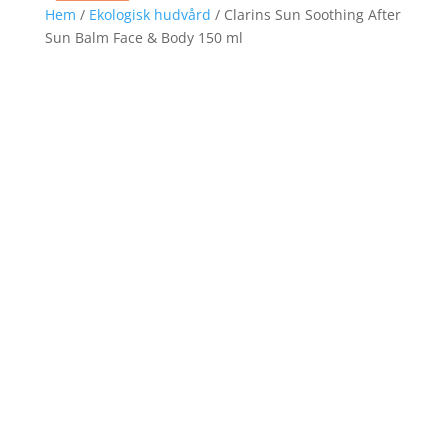
Hem
/
Ekologisk hudvård
/ Clarins Sun Soothing After
Sun Balm Face & Body 150 ml