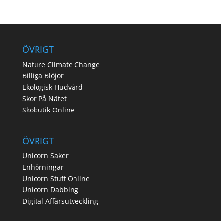
ÖVRIGT
Nature Climate Change
Billiga Blöjor
Ekologisk Hudvård
Skor På Nätet
Skobutik Online
ÖVRIGT
Unicorn Saker
Enhörningar
Unicorn Stuff Online
Unicorn Dabbing
Digital Affärsutveckling