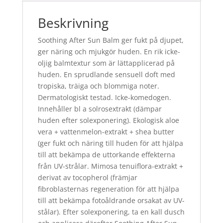
Beskrivning
Soothing After Sun Balm ger fukt på djupet,
ger näring och mjukgör huden. En rik icke-
oljig balmtextur som är lättapplicerad på
huden. En sprudlande sensuell doft med
tropiska, träiga och blommiga noter.
Dermatologiskt testad. Icke-komedogen.
Innehåller bl a solrosextrakt (dämpar
huden efter solexponering). Ekologisk aloe
vera + vattenmelon-extrakt + shea butter
(ger fukt och näring till huden för att hjälpa
till att bekämpa de uttorkande effekterna
från UV-strålar. Mimosa tenuiflora-extrakt +
derivat av tocopherol (främjar
fibroblasternas regeneration för att hjälpa
till att bekämpa fotoåldrande orsakat av UV-
stålar). Efter solexponering, ta en kall dusch