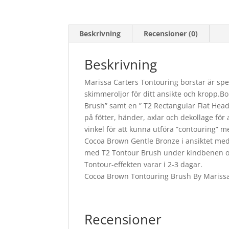
Beskrivning
Recensioner (0)
Beskrivning
Marissa Carters Tontouring borstar är spe
skimmeroljor för ditt ansikte och kropp.B
Brush” samt en ” T2 Rectangular Flat Hea
på fötter, händer, axlar och dekollage för
vinkel för att kunna utföra ”contouring” m
Cocoa Brown Gentle Bronze i ansiktet med 
med T2 Tontour Brush under kindbenen och
Tontour-effekten varar i 2-3 dagar.
Cocoa Brown Tontouring Brush By Marissa
Recensioner