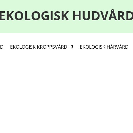
EKOLOGISK HUDVÅR
RD
EKOLOGISK KROPPSVÅRD
EKOLOGISK HÅRVÅRD