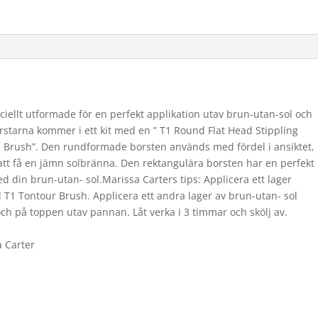
ciellt utformade för en perfekt applikation utav brun-utan-sol och
orstarna kommer i ett kit med en ” T1 Round Flat Head Stippling
d Brush”. Den rundformade borsten används med fördel i ansiktet,
 att få en jämn solbränna. Den rektangulära borsten har en perfekt
ed din brun-utan- sol.Marissa Carters tips: Applicera ett lager
T1 Tontour Brush. Applicera ett andra lager av brun-utan- sol
 på toppen utav pannan. Låt verka i 3 timmar och skölj av.
 Carter