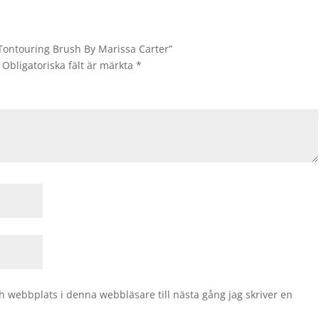
 Tontouring Brush By Marissa Carter”
Obligatoriska fält är märkta
*
 webbplats i denna webbläsare till nästa gång jag skriver en