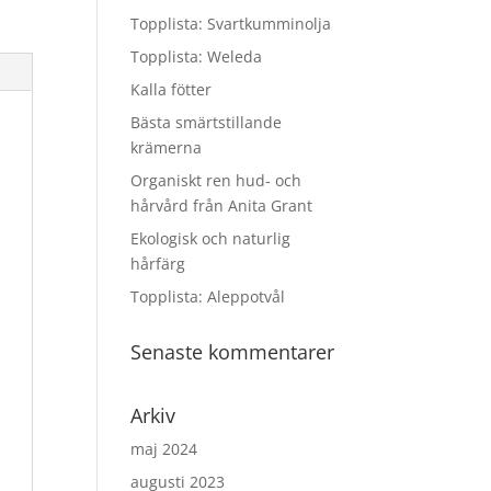
Topplista: Svartkumminolja
Topplista: Weleda
Kalla fötter
Bästa smärtstillande
krämerna
Organiskt ren hud- och
hårvård från Anita Grant
Ekologisk och naturlig
hårfärg
Topplista: Aleppotvål
Senaste kommentarer
Arkiv
maj 2024
augusti 2023