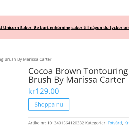
Unicorn Saker: Ge bort enhörning saker till någon du tycker om
g Brush By Marissa Carter
Cocoa Brown Tontouring
Brush By Marissa Carter
kr
129.00
Shoppa nu
Artikelnr:
1013401564120332
Kategorier:
Fotvård
,
K