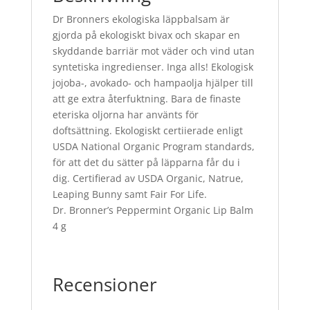
Dr Bronners ekologiska läppbalsam är
gjorda på ekologiskt bivax och skapar en
skyddande barriär mot väder och vind utan
syntetiska ingredienser. Inga alls! Ekologisk
jojoba-, avokado- och hampaolja hjälper till
att ge extra återfuktning. Bara de finaste
eteriska oljorna har använts för
doftsättning. Ekologiskt certiierade enligt
USDA National Organic Program standards,
för att det du sätter på läpparna får du i
dig. Certifierad av USDA Organic, Natrue,
Leaping Bunny samt Fair For Life.
Dr. Bronner’s Peppermint Organic Lip Balm
4 g
Recensioner