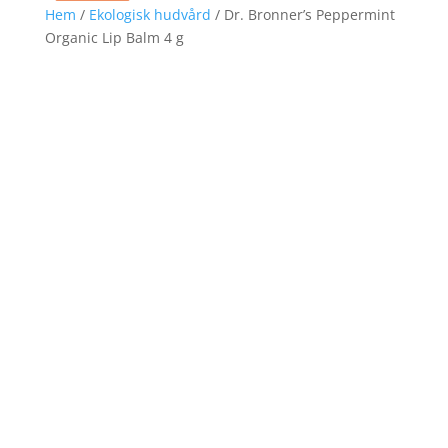
Hem
/
Ekologisk hudvård
/ Dr. Bronner’s Peppermint
Organic Lip Balm 4 g