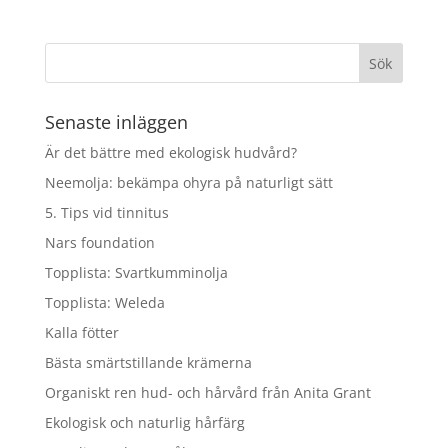
Senaste inläggen
Är det bättre med ekologisk hudvård?
Neemolja: bekämpa ohyra på naturligt sätt
5. Tips vid tinnitus
Nars foundation
Topplista: Svartkumminolja
Topplista: Weleda
Kalla fötter
Bästa smärtstillande krämerna
Organiskt ren hud- och hårvård från Anita Grant
Ekologisk och naturlig hårfärg