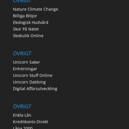
ÖVRIGT
Nature Climate Change
Billiga Blöjor
Ekologisk Hudvård
Skor På Nätet
Skobutik Online
ÖVRIGT
Unicorn Saker
Enhörningar
Unicorn Stuff Online
Unicorn Dabbing
Digital Affärsutveckling
ÖVRIGT
Enkla Lån
Kreditkonto Direkt
Låna 2000