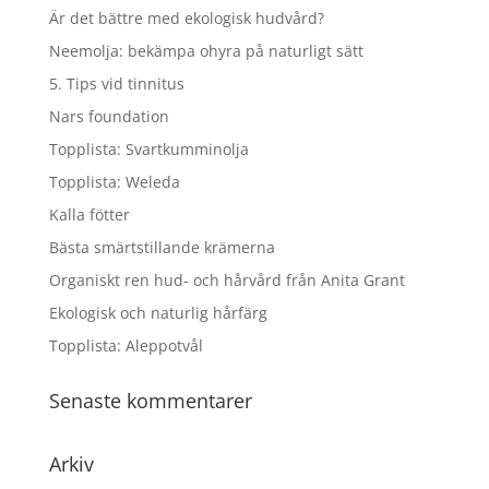
Är det bättre med ekologisk hudvård?
Neemolja: bekämpa ohyra på naturligt sätt
5. Tips vid tinnitus
Nars foundation
Topplista: Svartkumminolja
Topplista: Weleda
Kalla fötter
Bästa smärtstillande krämerna
Organiskt ren hud- och hårvård från Anita Grant
Ekologisk och naturlig hårfärg
Topplista: Aleppotvål
Senaste kommentarer
Arkiv