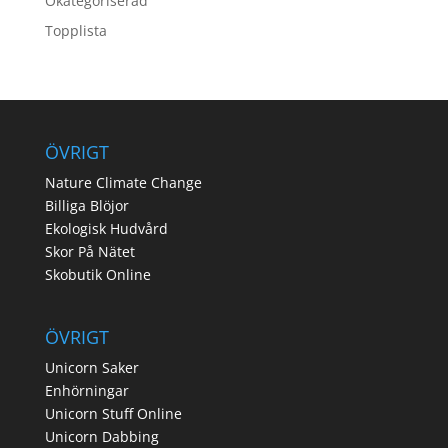
Okategoriserad
Topplista
ÖVRIGT
Nature Climate Change
Billiga Blöjor
Ekologisk Hudvård
Skor På Nätet
Skobutik Online
ÖVRIGT
Unicorn Saker
Enhörningar
Unicorn Stuff Online
Unicorn Dabbing