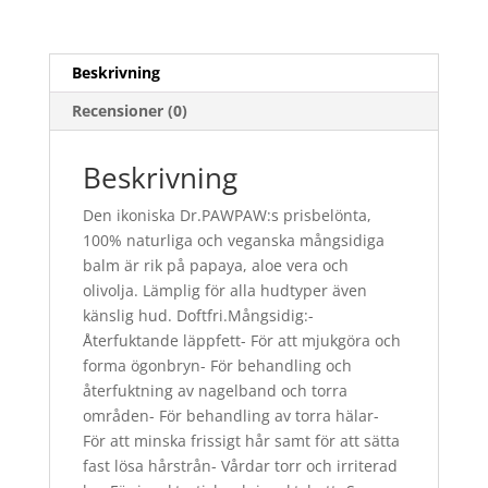
Beskrivning
Recensioner (0)
Beskrivning
Den ikoniska Dr.PAWPAW:s prisbelönta,
100% naturliga och veganska mångsidiga
balm är rik på papaya, aloe vera och
olivolja. Lämplig för alla hudtyper även
känslig hud. Doftfri.Mångsidig:-
Återfuktande läppfett- För att mjukgöra och
forma ögonbryn- För behandling och
återfuktning av nagelband och torra
områden- För behandling av torra hälar-
För att minska frissigt hår samt för att sätta
fast lösa hårstrån- Vårdar torr och irriterad