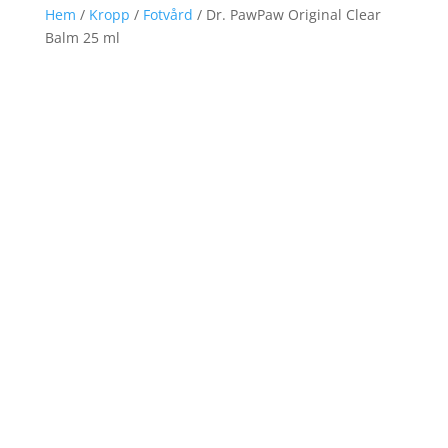
Hem
/
Kropp
/
Fotvård
/ Dr. PawPaw Original Clear
Balm 25 ml