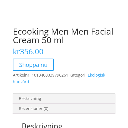
Ecooking Men Men Facial
Cream 50 ml
kr
356.00
Shoppa nu
Artikelnr:
1013400039796261
Kategori:
Ekologisk
hudvård
Beskrivning
Recensioner (0)
Beskrivning