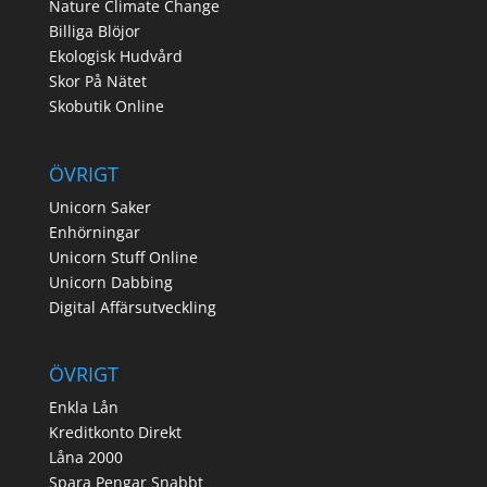
Nature Climate Change
Billiga Blöjor
Ekologisk Hudvård
Skor På Nätet
Skobutik Online
ÖVRIGT
Unicorn Saker
Enhörningar
Unicorn Stuff Online
Unicorn Dabbing
Digital Affärsutveckling
ÖVRIGT
Enkla Lån
Kreditkonto Direkt
Låna 2000
Spara Pengar Snabbt