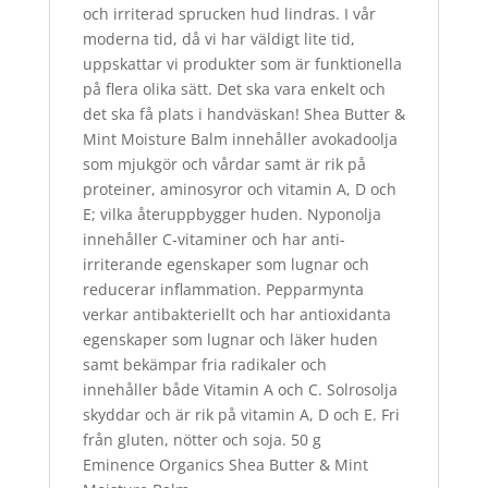
och irriterad sprucken hud lindras. I vår
moderna tid, då vi har väldigt lite tid,
uppskattar vi produkter som är funktionella
på flera olika sätt. Det ska vara enkelt och
det ska få plats i handväskan! Shea Butter &
Mint Moisture Balm innehåller avokadoolja
som mjukgör och vårdar samt är rik på
proteiner, aminosyror och vitamin A, D och
E; vilka återuppbygger huden. Nyponolja
innehåller C-vitaminer och har anti-
irriterande egenskaper som lugnar och
reducerar inflammation. Pepparmynta
verkar antibakteriellt och har antioxidanta
egenskaper som lugnar och läker huden
samt bekämpar fria radikaler och
innehåller både Vitamin A och C. Solrosolja
skyddar och är rik på vitamin A, D och E. Fri
från gluten, nötter och soja. 50 g
Eminence Organics Shea Butter & Mint