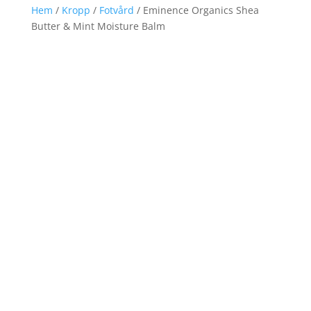
Hem
/
Kropp
/
Fotvård
/ Eminence Organics Shea
Butter & Mint Moisture Balm