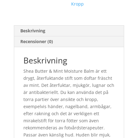
Kropp
Beskrivning
Recensioner (0)
Beskrivning
Shea Butter & Mint Moisture Balm är ett
drygt, återfuktande stift som doftar fräscht
av mint. Det återfuktar, mjukgör, lugnar och
är antibakteriellt. Du kan använda det på
torra partier över ansikte och kropp,
exempelvis händer, nagelband, armbågar,
efter rakning och det är verkligen ett
mirakelstift för torra fötter som även
rekommenderas av fotvårdsterapeuter.
Passar även känslig hud. Huden blir mjuk,