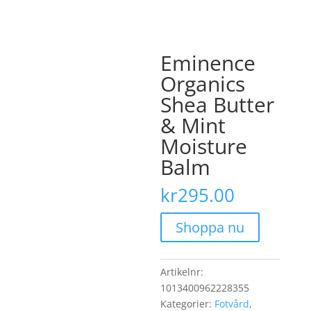
Eminence
Organics
Shea Butter
& Mint
Moisture
Balm
kr
295.00
Shoppa nu
Artikelnr:
1013400962228355
Kategorier:
Fotvård
,