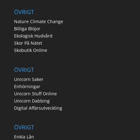
ÖVRIGT
Nature Climate Change
Billiga Blöjor
Ekologisk Hudvård
Skor På Nätet
Skobutik Online
ÖVRIGT
Unicorn Saker
Enhörningar
Unicorn Stuff Online
Unicorn Dabbing
Digital Affärsutveckling
ÖVRIGT
Enkla Lån