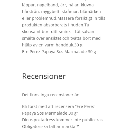
läppar, nagelband, ärr, hälar, kluvna
hårstrån, myggbett, skråmor, blåmärken
eller problemhud.Massera försiktigt in tills
produkten absorberats i huden.Ta
skonsamt bort ditt smink – Låt salvan
smälta över ansiktet och tvätta bort med
hjälp av en varm handduk.30 g
Ere Perez Papaya Sos Marmalade 30 g
Recensioner
Det finns inga recensioner än.
Bli först med att recensera ”Ere Perez
Papaya Sos Marmalade 30 g”
Din e-postadress kommer inte publiceras.
Obligatoriska fält är märkta
*