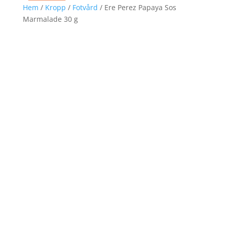
Hem
/
Kropp
/
Fotvård
/ Ere Perez Papaya Sos
Marmalade 30 g