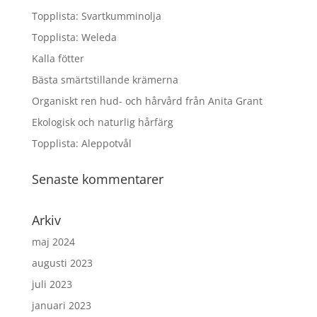
Topplista: Svartkumminolja
Topplista: Weleda
Kalla fötter
Bästa smärtstillande krämerna
Organiskt ren hud- och hårvård från Anita Grant
Ekologisk och naturlig hårfärg
Topplista: Aleppotvål
Senaste kommentarer
Arkiv
maj 2024
augusti 2023
juli 2023
januari 2023