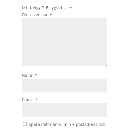
Ditt betyg
*
Din recension
*
Namn
*
E-post
*
Spara mitt namn, min e-postadress och