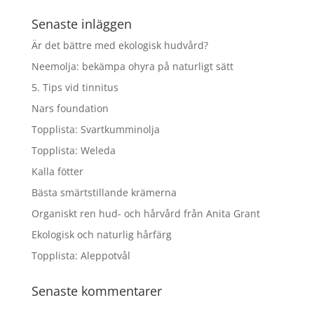
Senaste inläggen
Är det bättre med ekologisk hudvård?
Neemolja: bekämpa ohyra på naturligt sätt
5. Tips vid tinnitus
Nars foundation
Topplista: Svartkumminolja
Topplista: Weleda
Kalla fötter
Bästa smärtstillande krämerna
Organiskt ren hud- och hårvård från Anita Grant
Ekologisk och naturlig hårfärg
Topplista: Aleppotvål
Senaste kommentarer