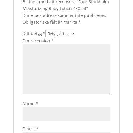
Bli först med att recensera ”Face Stockholm
Moisturizing Body Lotion 430 ml”
Din e-postadress kommer inte publiceras.
Obligatoriska fält är märkta
*
Ditt betyg
*
Din recension
*
Namn
*
E-post
*