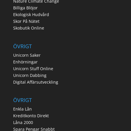
Nature Climate Change
Billiga Blöjor
Ekologisk Hudvård
Skor På Nätet
Skobutik Online
ÖVRIGT
Unicorn Saker
Enhörningar
Unicorn Stuff Online
Unicorn Dabbing
Digital Affärsutveckling
ÖVRIGT
Enkla Lån
Kreditkonto Direkt
Låna 2000
Spara Pengar Snabbt