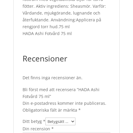
fötter. Aktiv ingrediens: Sheasmör. Varför:
Vårdande, mjukgörande, lugnande och
återfuktande. Användning:Applicera på
rengjord torr hud.75 ml
HADA Ashi Fotvård 75 ml
Recensioner
Det finns inga recensioner än.
Bli först med att recensera ”HADA Ashi
Fotvård 75 ml”
Din e-postadress kommer inte publiceras.
Obligatoriska fält är märkta
*
Ditt betyg
*
Din recension
*