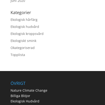
juni 2020
Kategorier
Ekologisk hårfärg
Ekologisk hudvård
Ekologisk kroppsvård
Ekologiskt smink
Okategoriserad
Topplista
ÖVRIGT
Nature Climate Change
Billiga Blöjor
Ekologisk Hudvård