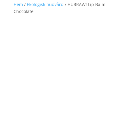
Hem
/
Ekologisk hudvård
/ HURRAW! Lip Balm
Chocolate