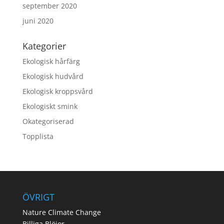
september 2020
juni 2020
Kategorier
Ekologisk hårfärg
Ekologisk hudvård
Ekologisk kroppsvård
Ekologiskt smink
Okategoriserad
Topplista
ÖVRIGT
Nature Climate Change
Billiga Blöjor