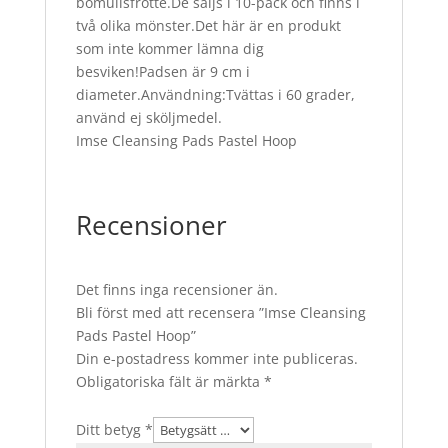
bomullsfrotté.De säljs i 10-pack och finns i
två olika mönster.Det här är en produkt
som inte kommer lämna dig
besviken!Padsen är 9 cm i
diameter.Användning:Tvättas i 60 grader,
använd ej sköljmedel.
Imse Cleansing Pads Pastel Hoop
Recensioner
Det finns inga recensioner än.
Bli först med att recensera ”Imse Cleansing
Pads Pastel Hoop”
Din e-postadress kommer inte publiceras.
Obligatoriska fält är märkta
*
Ditt betyg
*