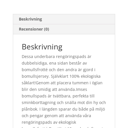
Beskrivning
Recensioner (0)
Beskrivning
Dessa underbara rengöringspads är
dubbelsidiga, ena sidan består av
bomullsfrotté och den andra är gjord i
bomullsjersey. Självklart 100% ekologiska
såklart!Genom att placera tummen i öglan
blir den smidig att använda.Imses
bomullspads är tvättbara, perfekta till
sminkborttagning och snälla mot din hy och
plånbok. I längden sparar du både på miljö
och pengar genom att använda våra
rengöringspads av ekologisk