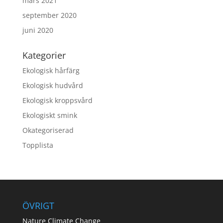
mars 2021
september 2020
juni 2020
Kategorier
Ekologisk hårfärg
Ekologisk hudvård
Ekologisk kroppsvård
Ekologiskt smink
Okategoriserad
Topplista
ÖVRIGT
Nature Climate Change