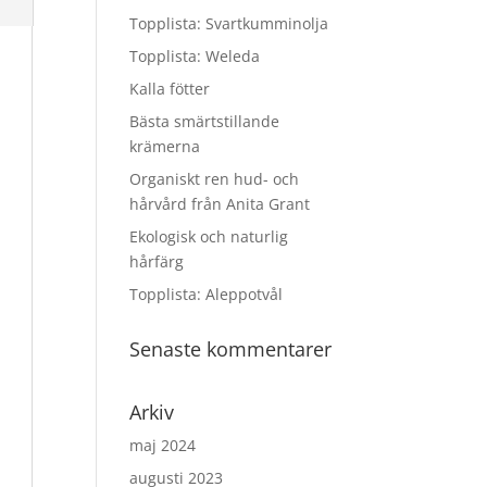
Topplista: Svartkumminolja
Topplista: Weleda
Kalla fötter
Bästa smärtstillande
krämerna
Organiskt ren hud- och
hårvård från Anita Grant
Ekologisk och naturlig
hårfärg
Topplista: Aleppotvål
Senaste kommentarer
Arkiv
maj 2024
augusti 2023