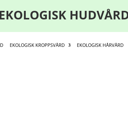
EKOLOGISK HUDVÅR
RD
EKOLOGISK KROPPSVÅRD
EKOLOGISK HÅRVÅRD