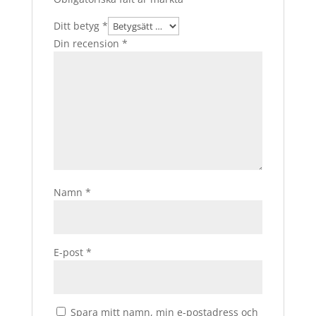
Ditt betyg
*
Din recension
*
Namn
*
E-post
*
Spara mitt namn, min e-postadress och