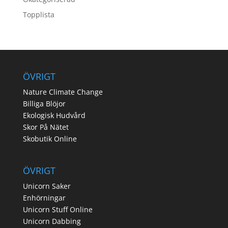
Topplista
ÖVRIGT
Nature Climate Change
Billiga Blöjor
Ekologisk Hudvård
Skor På Nätet
Skobutik Online
ÖVRIGT
Unicorn Saker
Enhörningar
Unicorn Stuff Online
Unicorn Dabbing