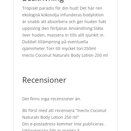
Tropiskt paradis för din hud! Det här ren
ekologisk kokosolja infunderas bodylotion
är snabb att absorbera och ger huden fukt
uppsving den förtjänar.Användning:Släta
över huden, massera in tills allt sjunkit in.
Dubbel tillämpning på eventuella
ojämnheter.Torr till mycket torr250ml
Inecto Coconut Naturals Body Lotion 250 ml
Recensioner
Det finns inga recensioner än.
Bli först med att recensera ”Inecto Coconut
Naturals Body Lotion 250 ml”
Din e-postadress kommer inte publiceras.
Obligatoriska fält är märkta
*