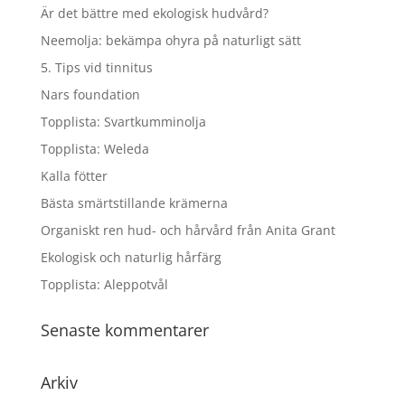
Är det bättre med ekologisk hudvård?
Neemolja: bekämpa ohyra på naturligt sätt
5. Tips vid tinnitus
Nars foundation
Topplista: Svartkumminolja
Topplista: Weleda
Kalla fötter
Bästa smärtstillande krämerna
Organiskt ren hud- och hårvård från Anita Grant
Ekologisk och naturlig hårfärg
Topplista: Aleppotvål
Senaste kommentarer
Arkiv