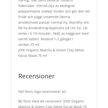
näring, fukt samt bevarar hudens
fuktnivåer. Eterisk olja av ekologisk
pepparmynta svalkar huden och ger den ett
friskt och piggt utseende.Denna
ansiktsmask passar normal hy, blandhy och
fet hy.Användning:Applicera på ren hy. Låt
verka i 5-10 minuter. Skölj av noggrant med
varmt vatten. Använd 1-2 gånger i
veckan.75 ml
JOIK Organic Matcha & Green Clay Detox
Facial Mask 75 ml
Recensioner
Det finns inga recensioner än.
Bli först med att recensera ”JOIK Organic
Matcha & Green Clay Detox Facial Mask 75