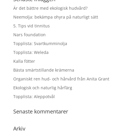
Är det bättre med ekologisk hudvård?
Neemolja: bekämpa ohyra på naturligt sätt
5. Tips vid tinnitus
Nars foundation
Topplista: Svartkumminolja
Topplista: Weleda
Kalla fötter
Bästa smärtstillande krämerna
Organiskt ren hud- och hårvård från Anita Grant
Ekologisk och naturlig hårfärg
Topplista: Aleppotvål
Senaste kommentarer
Arkiv