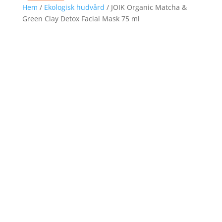
Hem
/
Ekologisk hudvård
/ JOIK Organic Matcha &
Green Clay Detox Facial Mask 75 ml