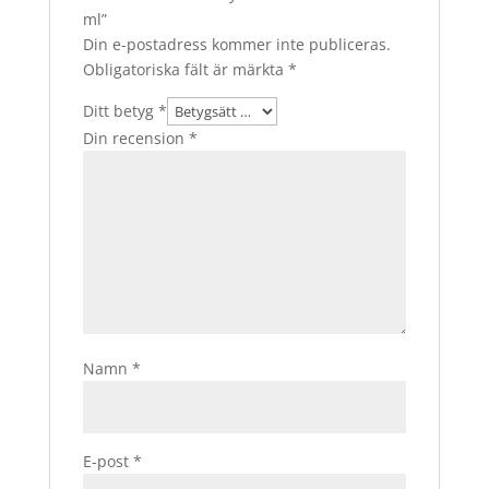
ml”
Din e-postadress kommer inte publiceras.
Obligatoriska fält är märkta
*
Ditt betyg
*
Din recension
*
Namn
*
E-post
*