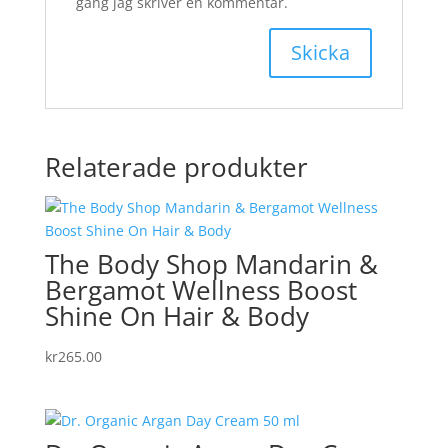
gång jag skriver en kommentar.
Relaterade produkter
The Body Shop Mandarin &
Bergamot Wellness Boost
Shine On Hair & Body
kr
265.00