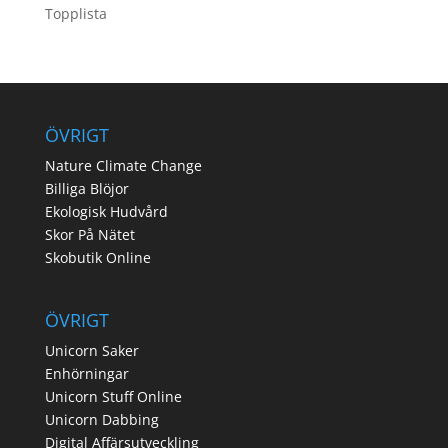
Topplista
ÖVRIGT
Nature Climate Change
Billiga Blöjor
Ekologisk Hudvård
Skor På Nätet
Skobutik Online
ÖVRIGT
Unicorn Saker
Enhörningar
Unicorn Stuff Online
Unicorn Dabbing
Digital Affärsutveckling