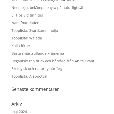
Neemolja: bekämpa ohyra på naturligt sätt
5. Tips vid tinnitus
Nars foundation
Topplista: Svartkumminolja
Topplista: Weleda
Kalla fötter
Bästa smärtstillande krämerna
Organiskt ren hud- och hårvård från Anita Grant
Ekologisk och naturlig hårfärg
Topplista: Aleppotvål
Senaste kommentarer
Arkiv
maj 2024