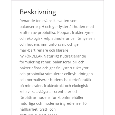
Beskrivning
Renande toner/ansiktsvatten som
balanserar pH och ger lyster åt huden med
kraften av probiotika. Koppar, fruktenzymer
och ekologisk kelp stimulerar cellförnyelsen
och hudens immunförsvar, och ger
märkbart renare och klarare
hy.FÖRDELAR:Naturligt hudreglerande
formulering renar, balanserar pH och
bakterieflora och ger fin lysterFruktsyror
och probiotika stimulerar cellnybildningen
och normaliserar hudens bakteriefloraRik
på mineraler, fruktextrakt och ekologisk
kelp vilka avlägsnar orenheter och
förbättrar hudens funktionInnehåller
naturliga och moderna ingredienser för
hållbarhet, tvätt- och