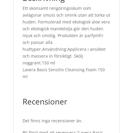
Ett skonsamt rengöringsskum som
avlägsnar smuts och smink utan att torka ut
huden. Formulerad med ekologisk aloe vera
och ekologisk mandelolja gör den huden
mjuk och smidig. Produkten är parfymfri
och passar alla
hudtyper.Användning:Applicera i ansiktet
och massera in försiktigt. Skölj
noggrant.150 ml
Lavera Basis Sensitiv Cleansing Foam 150
ml
Recensioner
Det finns inga recensioner än.
Bli först med att recensera ”Lavera Basis