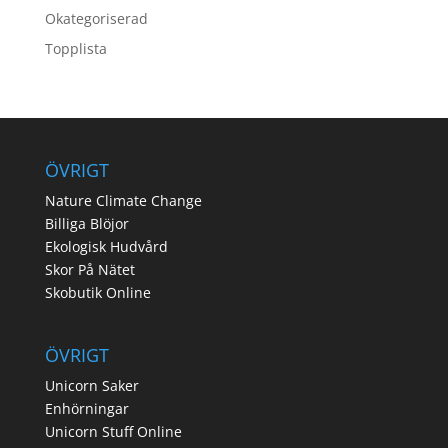
Okategoriserad
Topplista
ÖVRIGT
Nature Climate Change
Billiga Blöjor
Ekologisk Hudvård
Skor På Nätet
Skobutik Online
ÖVRIGT
Unicorn Saker
Enhörningar
Unicorn Stuff Online