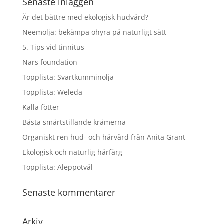
Senaste inläggen
Är det bättre med ekologisk hudvård?
Neemolja: bekämpa ohyra på naturligt sätt
5. Tips vid tinnitus
Nars foundation
Topplista: Svartkumminolja
Topplista: Weleda
Kalla fötter
Bästa smärtstillande krämerna
Organiskt ren hud- och hårvård från Anita Grant
Ekologisk och naturlig hårfärg
Topplista: Aleppotvål
Senaste kommentarer
Arkiv