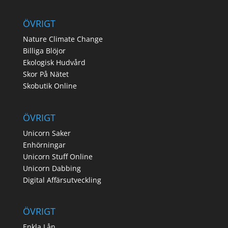
ÖVRIGT
Nature Climate Change
Billiga Blöjor
Ekologisk Hudvård
Skor På Nätet
Skobutik Online
ÖVRIGT
Unicorn Saker
Enhörningar
Unicorn Stuff Online
Unicorn Dabbing
Digital Affärsutveckling
ÖVRIGT
Enkla Lån