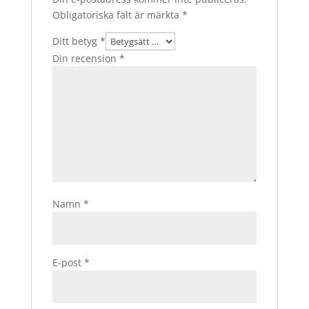
Obligatoriska fält är märkta
*
Ditt betyg
*
Din recension
*
Namn
*
E-post
*