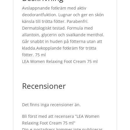
Avslappnande fotkräm med aktiv
deodorantfuktion. Lugnar och ger en skön
känsla till trötta fötter. Parabenfri.
Dermatologiskt testad. Formula med
allantoin, glycerin och svalkande menthol.
Går snabbt in huden på fötterna utan att
kladda.Avkopplande fotkräm för trötta
fötter. 75 ml
LEA Women Relaxing Foot Cream 75 ml
Recensioner
Det finns inga recensioner än.
Bli först med att recensera ”LEA Women
Relaxing Foot Cream 75 ml”
Din e-postadress kommer inte publiceras.