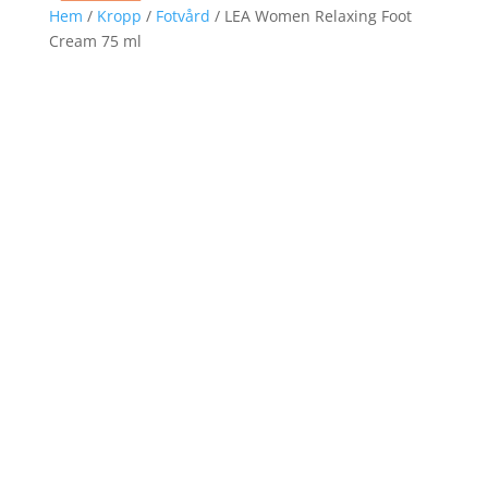
Hem
/
Kropp
/
Fotvård
/ LEA Women Relaxing Foot
Cream 75 ml