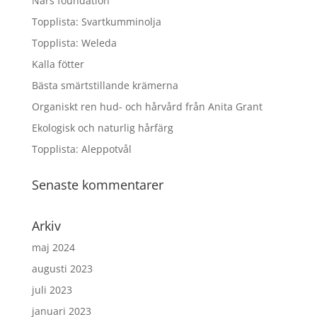
Nars foundation
Topplista: Svartkumminolja
Topplista: Weleda
Kalla fötter
Bästa smärtstillande krämerna
Organiskt ren hud- och hårvård från Anita Grant
Ekologisk och naturlig hårfärg
Topplista: Aleppotvål
Senaste kommentarer
Arkiv
maj 2024
augusti 2023
juli 2023
januari 2023