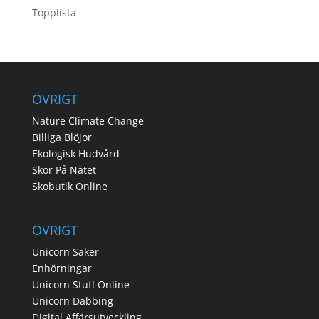
Topplista
ÖVRIGT
Nature Climate Change
Billiga Blöjor
Ekologisk Hudvård
Skor På Nätet
Skobutik Online
ÖVRIGT
Unicorn Saker
Enhörningar
Unicorn Stuff Online
Unicorn Dabbing
Digital Affärsutveckling