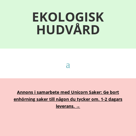
EKOLOGISK
HUDVÅRD
Annons i samarbete med Unicorn Saker: Ge bort
enhörning saker till någon du tycker om. 1-2 dagars
leverans. →