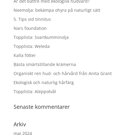
Är det bättre med ekologisk hudvård?
Neemolja: bekämpa ohyra på naturligt sätt
5. Tips vid tinnitus
Nars foundation
Topplista: Svartkumminolja
Topplista: Weleda
Kalla fötter
Bästa smärtstillande krämerna
Organiskt ren hud- och hårvård från Anita Grant
Ekologisk och naturlig hårfärg
Topplista: Aleppotvål
Senaste kommentarer
Arkiv
maj 2024