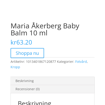
Maria Åkerberg Baby
Balm 10 ml
kr
63.20
Shoppa nu
Artikelnr:
1013401867120877
Kategorier:
Fotvård
,
Kropp
Beskrivning
Recensioner (0)
Beskrivning