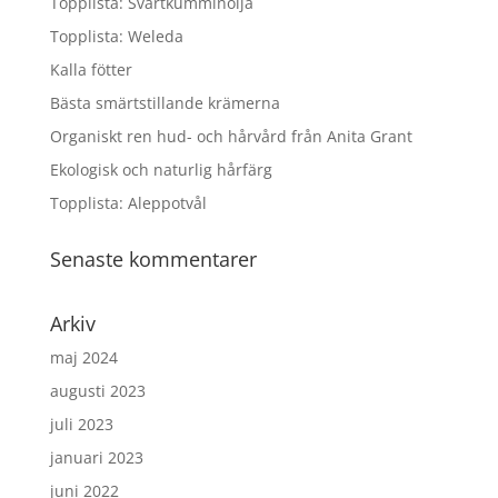
Topplista: Svartkumminolja
Topplista: Weleda
Kalla fötter
Bästa smärtstillande krämerna
Organiskt ren hud- och hårvård från Anita Grant
Ekologisk och naturlig hårfärg
Topplista: Aleppotvål
Senaste kommentarer
Arkiv
maj 2024
augusti 2023
juli 2023
januari 2023
juni 2022