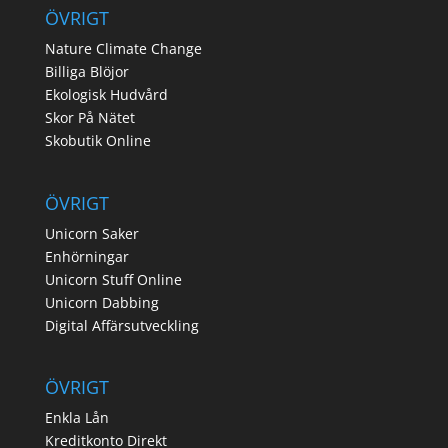
ÖVRIGT
Nature Climate Change
Billiga Blöjor
Ekologisk Hudvård
Skor På Nätet
Skobutik Online
ÖVRIGT
Unicorn Saker
Enhörningar
Unicorn Stuff Online
Unicorn Dabbing
Digital Affärsutveckling
ÖVRIGT
Enkla Lån
Kreditkonto Direkt