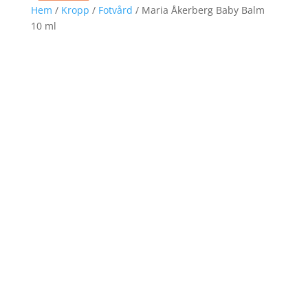
Hem
/
Kropp
/
Fotvård
/ Maria Åkerberg Baby Balm
10 ml