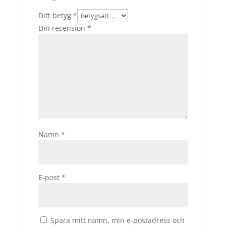
Ditt betyg
*
Din recension
*
Namn
*
E-post
*
Spara mitt namn, min e-postadress och