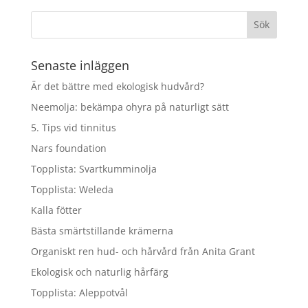
Senaste inläggen
Är det bättre med ekologisk hudvård?
Neemolja: bekämpa ohyra på naturligt sätt
5. Tips vid tinnitus
Nars foundation
Topplista: Svartkumminolja
Topplista: Weleda
Kalla fötter
Bästa smärtstillande krämerna
Organiskt ren hud- och hårvård från Anita Grant
Ekologisk och naturlig hårfärg
Topplista: Aleppotvål