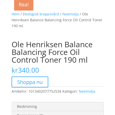
Rea!
Hem
/
Ekologisk kroppsvård
/
Neemolja
/ Ole
Henriksen Balance Balancing Force Oil Control Toner
190 ml
Ole Henriksen Balance
Balancing Force Oil
Control Toner 190 ml
kr
340.00
Shoppa nu
Artikelnr:
1013402077752534
Kategori:
Neemolja
Beskrivning