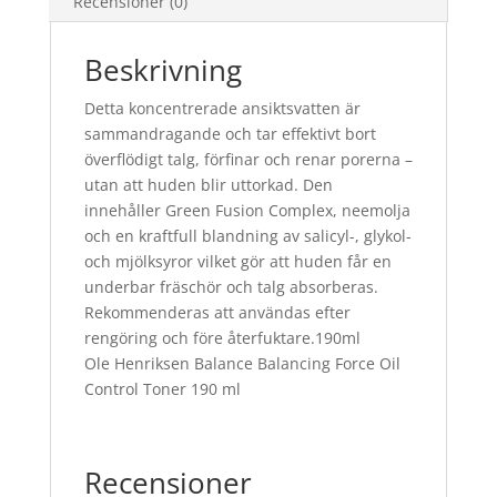
Recensioner (0)
Beskrivning
Detta koncentrerade ansiktsvatten är
sammandragande och tar effektivt bort
överflödigt talg, förfinar och renar porerna –
utan att huden blir uttorkad. Den
innehåller Green Fusion Complex, neemolja
och en kraftfull blandning av salicyl-, glykol-
och mjölksyror vilket gör att huden får en
underbar fräschör och talg absorberas.
Rekommenderas att användas efter
rengöring och före återfuktare.190ml
Ole Henriksen Balance Balancing Force Oil
Control Toner 190 ml
Recensioner