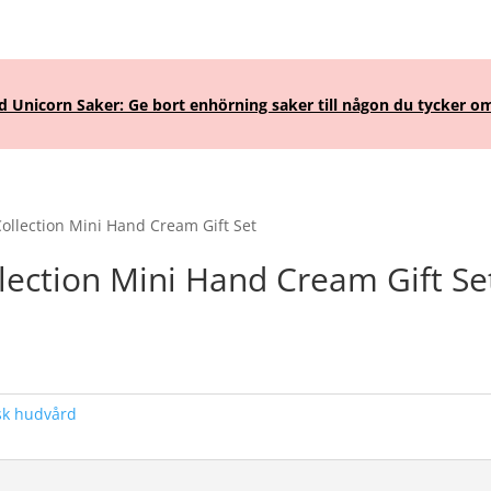
Unicorn Saker: Ge bort enhörning saker till någon du tycker om
ollection Mini Hand Cream Gift Set
lection Mini Hand Cream Gift Se
ande
20.
sk hudvård