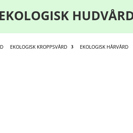
EKOLOGISK HUDVÅR
RD
EKOLOGISK KROPPSVÅRD
EKOLOGISK HÅRVÅRD