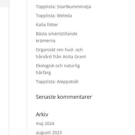
Topplista: Svartkumminolja
Topplista: Weleda
Kalla fötter
Bästa smärtstillande
krämerna
Organiskt ren hud- och
hårvård från Anita Grant
Ekologisk och naturlig
hårfärg
Topplista: Aleppotvål
Senaste kommentarer
Arkiv
maj 2024
augusti 2023