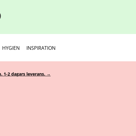
D
HYGIEN
INSPIRATION
. 1-2 dagars leverans. →