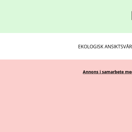
EKOLOGISK ANSIKTSVÅ
Annons i samarbete med 