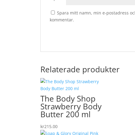
Spara mitt namn, min e-postadress och
kommentar.
Relaterade produkter
The Body Shop
Strawberry Body
Butter 200 ml
kr
215.00