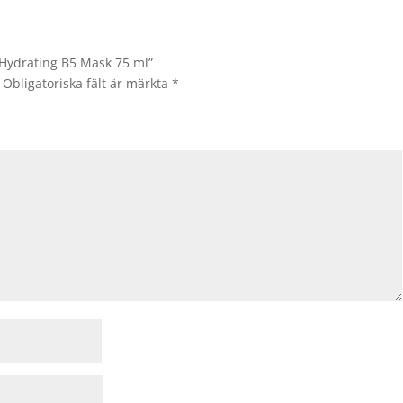
s Hydrating B5 Mask 75 ml”
Obligatoriska fält är märkta
*