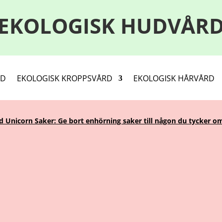
EKOLOGISK HUDVÅR
RD
EKOLOGISK KROPPSVÅRD
EKOLOGISK HÅRVÅRD
Unicorn Saker: Ge bort enhörning saker till någon du tycker om