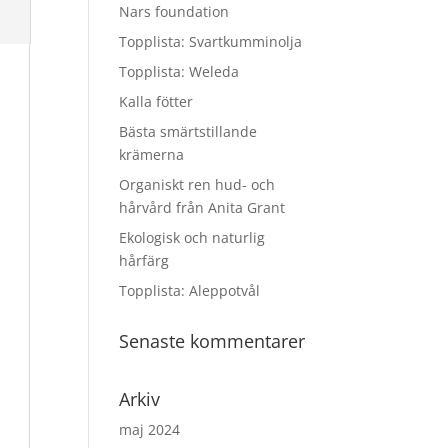
Nars foundation
Topplista: Svartkumminolja
Topplista: Weleda
Kalla fötter
Bästa smärtstillande
krämerna
Organiskt ren hud- och
hårvård från Anita Grant
Ekologisk och naturlig
hårfärg
Topplista: Aleppotvål
Senaste kommentarer
Arkiv
maj 2024