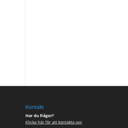
Kontakt
Har du frågor?
Klicka här för att kontakta oss