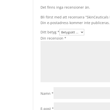
Det finns inga recensioner än.
Bli först med att recensera ”SkinCeutical
Din e-postadress kommer inte publiceras.
Ditt betyg
*
Din recension
*
Namn
*
E-post
*