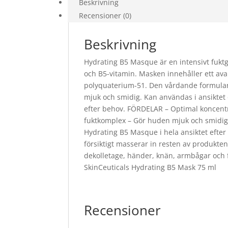
Beskrivning
Recensioner (0)
Beskrivning
Hydrating B5 Masque är en intensivt fukt
och B5-vitamin. Masken innehåller ett ava
polyquaterium-51. Den vårdande formulan 
mjuk och smidig. Kan användas i ansiktet
efter behov. FÖRDELAR – Optimal koncentr
fuktkomplex – Gör huden mjuk och smidig 
Hydrating B5 Masque i hela ansiktet efter
försiktigt masserar in resten av produkt
dekolletage, händer, knän, armbågar och 
SkinCeuticals Hydrating B5 Mask 75 ml
Recensioner