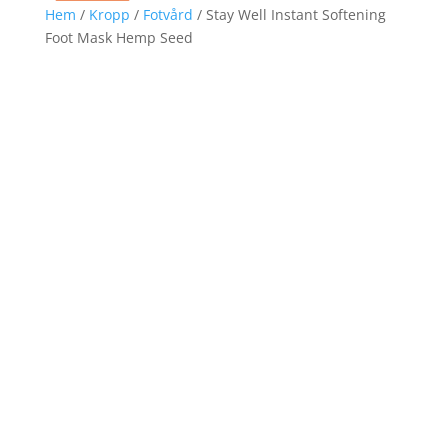
Hem
/
Kropp
/
Fotvård
/ Stay Well Instant Softening
Foot Mask Hemp Seed