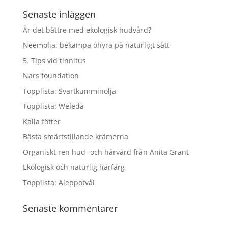
Senaste inläggen
Är det bättre med ekologisk hudvård?
Neemolja: bekämpa ohyra på naturligt sätt
5. Tips vid tinnitus
Nars foundation
Topplista: Svartkumminolja
Topplista: Weleda
Kalla fötter
Bästa smärtstillande krämerna
Organiskt ren hud- och hårvård från Anita Grant
Ekologisk och naturlig hårfärg
Topplista: Aleppotvål
Senaste kommentarer