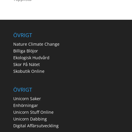
ÖVRIGT
Nature Climate Change
Billiga Blöjor
Ekologisk Hudvård
Skor På Nätet
Skobutik Online
ÖVRIGT
Unicorn Saker
Enhörningar
Unicorn Stuff Online
Unicorn Dabbing
Digital Affärsutveckling