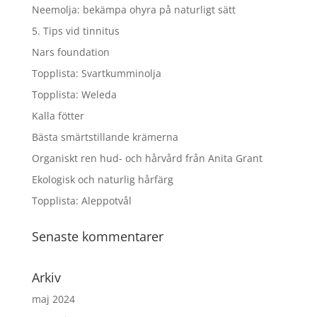
Neemolja: bekämpa ohyra på naturligt sätt
5. Tips vid tinnitus
Nars foundation
Topplista: Svartkumminolja
Topplista: Weleda
Kalla fötter
Bästa smärtstillande krämerna
Organiskt ren hud- och hårvård från Anita Grant
Ekologisk och naturlig hårfärg
Topplista: Aleppotvål
Senaste kommentarer
Arkiv
maj 2024