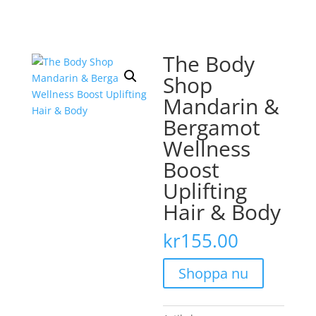
The Body
Shop
Mandarin &
Bergamot
Wellness
Boost
Uplifting
Hair & Body
kr
155.00
Shoppa nu