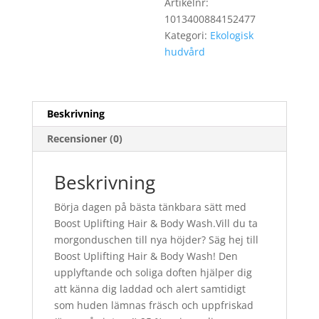
Artikelnr:
1013400884152477
Kategori:
Ekologisk
hudvård
Beskrivning
Recensioner (0)
Beskrivning
Börja dagen på bästa tänkbara sätt med
Boost Uplifting Hair & Body Wash.Vill du ta
morgonduschen till nya höjder? Säg hej till
Boost Uplifting Hair & Body Wash! Den
upplyftande och soliga doften hjälper dig
att känna dig laddad och alert samtidigt
som huden lämnas fräsch och uppfriskad