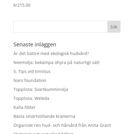
kr
215.00
Senaste inläggen
Är det bättre med ekologisk hudvård?
Neemolja: bekämpa ohyra på naturligt sätt
5. Tips vid tinnitus
Nars foundation
Topplista: Svartkumminolja
Topplista: Weleda
Kalla fötter
Bästa smärtstillande krämerna
Organiskt ren hud- och hårvård från Anita Grant