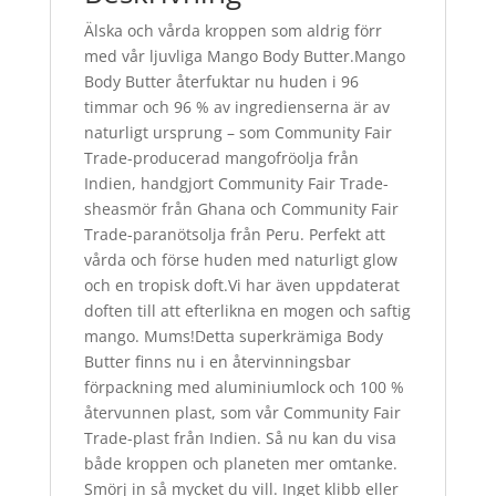
Älska och vårda kroppen som aldrig förr
med vår ljuvliga Mango Body Butter.Mango
Body Butter återfuktar nu huden i 96
timmar och 96 % av ingredienserna är av
naturligt ursprung – som Community Fair
Trade-producerad mangofröolja från
Indien, handgjort Community Fair Trade-
sheasmör från Ghana och Community Fair
Trade-paranötsolja från Peru. Perfekt att
vårda och förse huden med naturligt glow
och en tropisk doft.Vi har även uppdaterat
doften till att efterlikna en mogen och saftig
mango. Mums!Detta superkrämiga Body
Butter finns nu i en återvinningsbar
förpackning med aluminiumlock och 100 %
återvunnen plast, som vår Community Fair
Trade-plast från Indien. Så nu kan du visa
både kroppen och planeten mer omtanke.
Smörj in så mycket du vill. Inget klibb eller