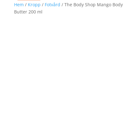
Hem
/
Kropp
/
Fotvård
/ The Body Shop Mango Body
Butter 200 ml