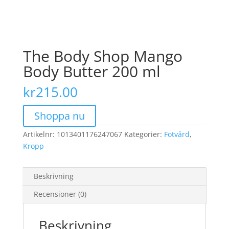
The Body Shop Mango
Body Butter 200 ml
kr
215.00
Shoppa nu
Artikelnr:
1013401176247067
Kategorier:
Fotvård
,
Kropp
Beskrivning
Recensioner (0)
Beskrivning