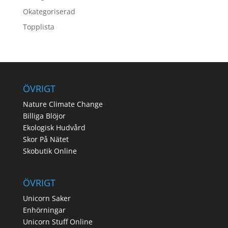
Okategoriserad
Topplista
ÖVRIGT
Nature Climate Change
Billiga Blöjor
Ekologisk Hudvård
Skor På Nätet
Skobutik Online
ÖVRIGT
Unicorn Saker
Enhörningar
Unicorn Stuff Online