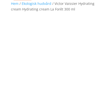
Hem
/
Ekologisk hudvård
/ Victor Vaissier Hydrating
cream Hydrating cream La Forêt 300 ml