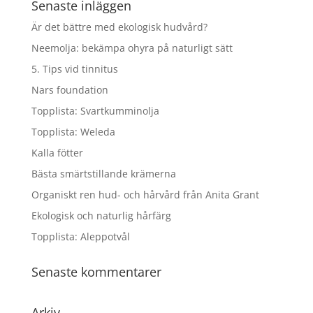
Senaste inläggen
Är det bättre med ekologisk hudvård?
Neemolja: bekämpa ohyra på naturligt sätt
5. Tips vid tinnitus
Nars foundation
Topplista: Svartkumminolja
Topplista: Weleda
Kalla fötter
Bästa smärtstillande krämerna
Organiskt ren hud- och hårvård från Anita Grant
Ekologisk och naturlig hårfärg
Topplista: Aleppotvål
Senaste kommentarer
Arkiv