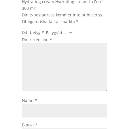
Hydrating cream Hydrating cream La Forêt
300 ml”
Din e-postadress kommer inte publiceras.
Obligatoriska fält är märkta
*
Ditt betyg
*
Din recension
*
Namn
*
E-post
*