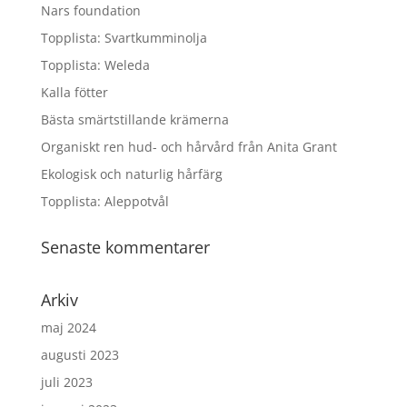
Nars foundation
Topplista: Svartkumminolja
Topplista: Weleda
Kalla fötter
Bästa smärtstillande krämerna
Organiskt ren hud- och hårvård från Anita Grant
Ekologisk och naturlig hårfärg
Topplista: Aleppotvål
Senaste kommentarer
Arkiv
maj 2024
augusti 2023
juli 2023