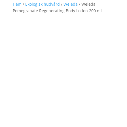
Hem
/
Ekologisk hudvård
/
Weleda
/ Weleda
Pomegranate Regenerating Body Lotion 200 ml