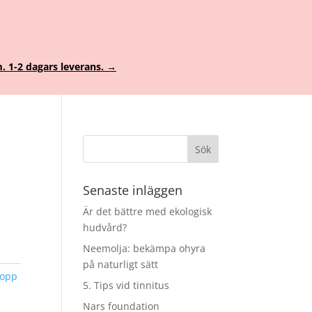
. 1-2 dagars leverans. →
Senaste inläggen
e
Är det bättre med ekologisk
hudvård?
Neemolja: bekämpa ohyra
på naturligt sätt
ropp
5. Tips vid tinnitus
Nars foundation