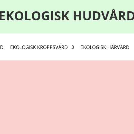
EKOLOGISK HUDVÅR
RD
EKOLOGISK KROPPSVÅRD
EKOLOGISK HÅRVÅRD