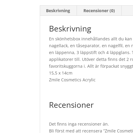
Beskrivning
Recensioner (0)
Beskrivning
En skönhetsbox innehållandes allt du kan t
nagellack, en tåseparator, en nagelfil, en
en läppenna, 3 läppstift och 4 läppglans
applikatorer till. Utöver detta finns det 2
favoritskuggorna i. Allt är förpackat snygg
15,5 x 14cm
Zmile Cosmetics Acrylic
Recensioner
Det finns inga recensioner än.
Bli först med att recensera ”Zmile Cosmeti