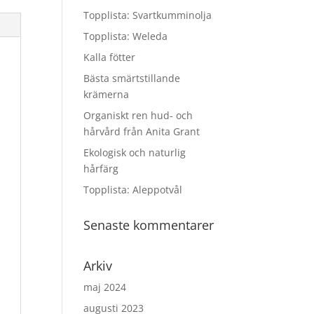
Topplista: Svartkumminolja
Topplista: Weleda
Kalla fötter
Bästa smärtstillande
krämerna
Organiskt ren hud- och
hårvård från Anita Grant
Ekologisk och naturlig
hårfärg
Topplista: Aleppotvål
Senaste kommentarer
Arkiv
maj 2024
augusti 2023