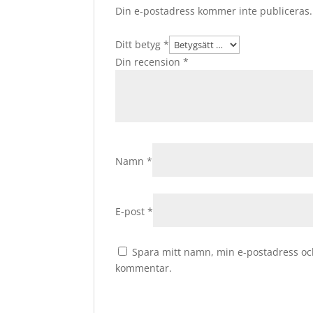
Din e-postadress kommer inte publiceras.
Ditt betyg
*
Din recension
*
Namn
*
E-post
*
Spara mitt namn, min e-postadress och
kommentar.