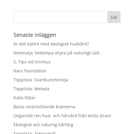
Senaste inläggen
Är det bättre med ekologisk hudvård?
Neemolja: bekämpa ohyra på naturligt sätt
5. Tips vid tinnitus
Nars foundation
Topplista: Svartkumminolja
Topplista: Weleda
Kalla fötter
Bästa smärtstillande krämerna
Organiskt ren hud- och hårvård från Anita Grant
Ekologisk och naturlig hårfärg
Topplista: Aleppotvål