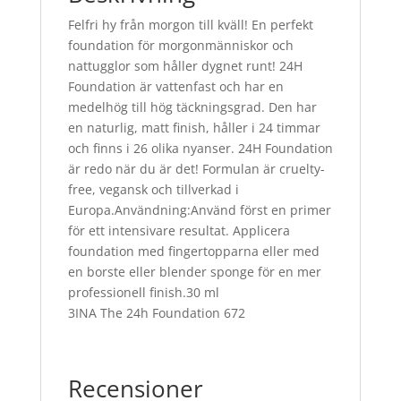
Felfri hy från morgon till kväll! En perfekt
foundation för morgonmänniskor och
nattugglor som håller dygnet runt! 24H
Foundation är vattenfast och har en
medelhög till hög täckningsgrad. Den har
en naturlig, matt finish, håller i 24 timmar
och finns i 26 olika nyanser. 24H Foundation
är redo när du är det! Formulan är cruelty-
free, vegansk och tillverkad i
Europa.Användning:Använd först en primer
för ett intensivare resultat. Applicera
foundation med fingertopparna eller med
en borste eller blender sponge för en mer
professionell finish.30 ml
3INA The 24h Foundation 672
Recensioner