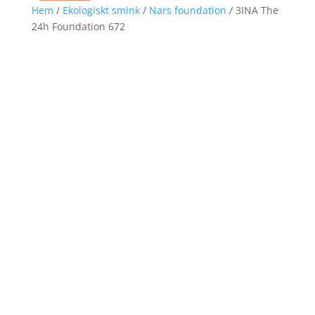
Hem
/
Ekologiskt smink
/
Nars foundation
/ 3INA The
24h Foundation 672