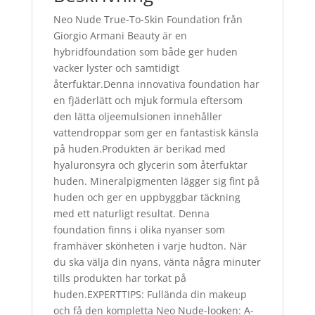
Neo Nude True-To-Skin Foundation från
Giorgio Armani Beauty är en
hybridfoundation som både ger huden
vacker lyster och samtidigt
återfuktar.Denna innovativa foundation har
en fjäderlätt och mjuk formula eftersom
den lätta oljeemulsionen innehåller
vattendroppar som ger en fantastisk känsla
på huden.Produkten är berikad med
hyaluronsyra och glycerin som återfuktar
huden. Mineralpigmenten lägger sig fint på
huden och ger en uppbyggbar täckning
med ett naturligt resultat. Denna
foundation finns i olika nyanser som
framhäver skönheten i varje hudton. När
du ska välja din nyans, vänta några minuter
tills produkten har torkat på
huden.EXPERTTIPS: Fullända din makeup
och få den kompletta Neo Nude-looken: A-