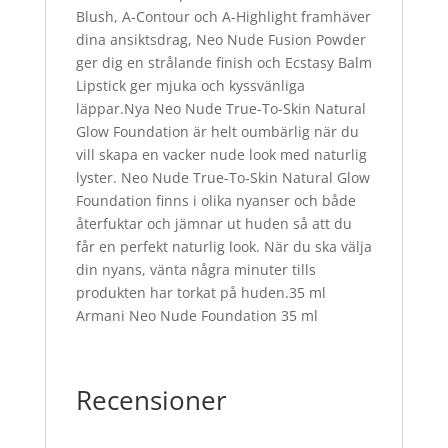
Blush, A-Contour och A-Highlight framhäver
dina ansiktsdrag, Neo Nude Fusion Powder
ger dig en strålande finish och Ecstasy Balm
Lipstick ger mjuka och kyssvänliga
läppar.Nya Neo Nude True-To-Skin Natural
Glow Foundation är helt oumbärlig när du
vill skapa en vacker nude look med naturlig
lyster. Neo Nude True-To-Skin Natural Glow
Foundation finns i olika nyanser och både
återfuktar och jämnar ut huden så att du
får en perfekt naturlig look. När du ska välja
din nyans, vänta några minuter tills
produkten har torkat på huden.35 ml
Armani Neo Nude Foundation 35 ml
Recensioner