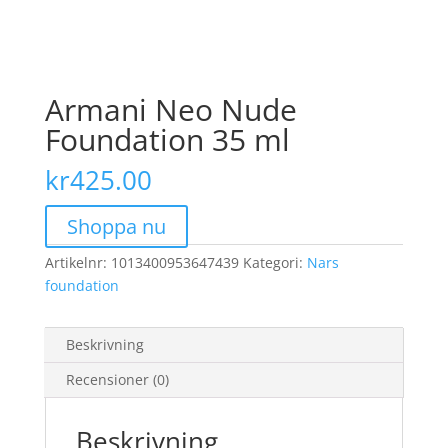
Armani Neo Nude
Foundation 35 ml
kr
425.00
Shoppa nu
Artikelnr:
1013400953647439
Kategori:
Nars
foundation
Beskrivning
Recensioner (0)
Beskrivning