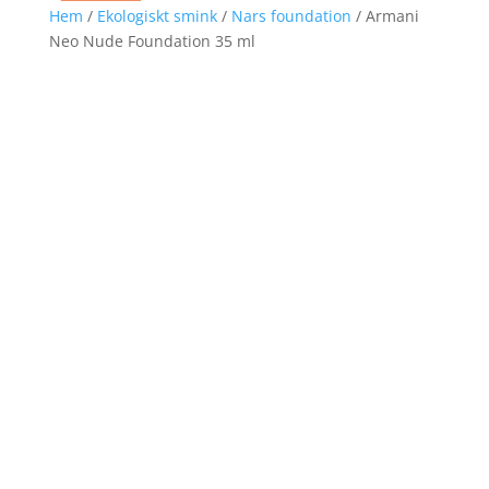
Hem
/
Ekologiskt smink
/
Nars foundation
/ Armani
Neo Nude Foundation 35 ml