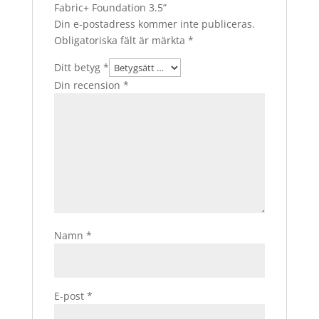
Fabric+ Foundation 3.5”
Din e-postadress kommer inte publiceras.
Obligatoriska fält är märkta
*
Ditt betyg
*
Din recension
*
Namn
*
E-post
*