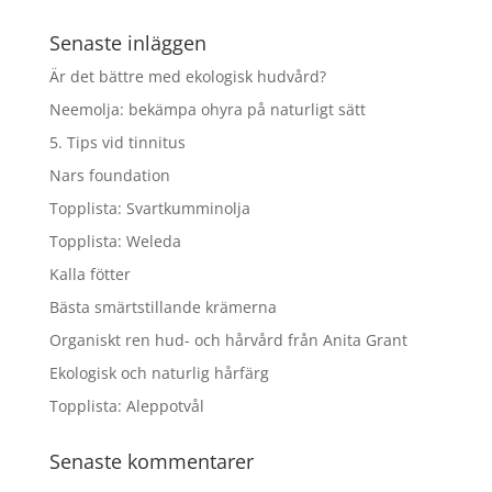
Senaste inläggen
Är det bättre med ekologisk hudvård?
Neemolja: bekämpa ohyra på naturligt sätt
5. Tips vid tinnitus
Nars foundation
Topplista: Svartkumminolja
Topplista: Weleda
Kalla fötter
Bästa smärtstillande krämerna
Organiskt ren hud- och hårvård från Anita Grant
Ekologisk och naturlig hårfärg
Topplista: Aleppotvål
Senaste kommentarer