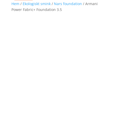
Hem
/
Ekologiskt smink
/
Nars foundation
/ Armani
Power Fabric+ Foundation 3.5