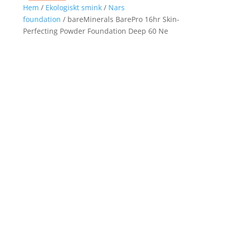
Hem
/
Ekologiskt smink
/
Nars
foundation
/ bareMinerals BarePro 16hr Skin-
Perfecting Powder Foundation Deep 60 Ne