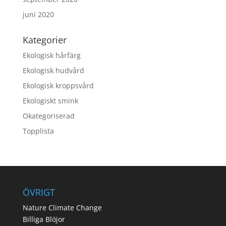
juni 2020
Kategorier
Ekologisk hårfärg
Ekologisk hudvård
Ekologisk kroppsvård
Ekologiskt smink
Okategoriserad
Topplista
ÖVRIGT
Nature Climate Change
Billiga Blöjor