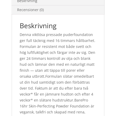
Beskrivning
Recensioner (0)
Beskrivning
Denna viktlösa pressade puderfoundation
ger full täcknig med 16 timmars hållbarhet.
Formulan är resistent mot både svett och
hög luftfuktighet och färgar inte av sig. Den
ger 24 timmars kontroll av olja och blank
hud och lämnar den med en naturligt matt
finish — utan att täppa till porer eller
orsaka utbrott.Formulan slätar omedelbart
ut din hud samtidigt som den förbättras
över tid. Faktum är att du efter bara två
veckor* får en jämnare hudton och efter 4
veckor* en slätare hudstruktur.BarePro
16hr Skin-Perfecting Powder Foundation är
vegansk, talkfri och skapad med rena,