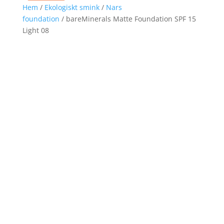
Hem
/
Ekologiskt smink
/
Nars
foundation
/ bareMinerals Matte Foundation SPF 15
Light 08