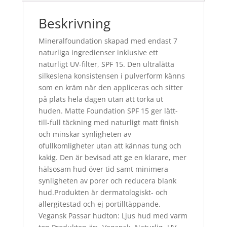
Beskrivning
Mineralfoundation skapad med endast 7
naturliga ingredienser inklusive ett
naturligt UV-filter, SPF 15. Den ultralätta
silkeslena konsistensen i pulverform känns
som en kräm när den appliceras och sitter
på plats hela dagen utan att torka ut
huden. Matte Foundation SPF 15 ger lätt-
till-full täckning med naturligt matt finish
och minskar synligheten av
ofullkomligheter utan att kännas tung och
kakig. Den är bevisad att ge en klarare, mer
hälsosam hud över tid samt minimera
synligheten av porer och reducera blank
hud.Produkten är dermatologiskt- och
allergitestad och ej portilltäppande.
Vegansk Passar hudton: Ljus hud med varm