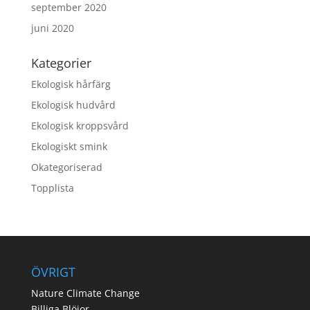
september 2020
juni 2020
Kategorier
Ekologisk hårfärg
Ekologisk hudvård
Ekologisk kroppsvård
Ekologiskt smink
Okategoriserad
Topplista
ÖVRIGT
Nature Climate Change
Billiga Blöjor