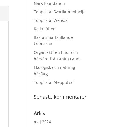
Nars foundation
Topplista: Svartkumminolja
Topplista: Weleda
Kalla fötter
Bästa smärtstillande
krämerna
Organiskt ren hud- och
hårvård från Anita Grant
Ekologisk och naturlig
hårfärg
Topplista: Aleppotvål
Senaste kommentarer
Arkiv
maj 2024