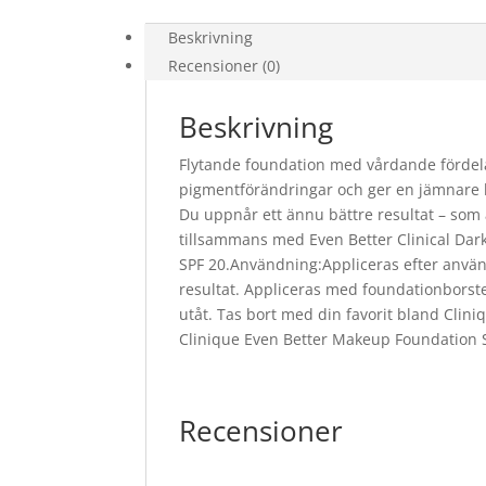
Beskrivning
Recensioner (0)
Beskrivning
Flytande foundation med vårdande fördela
pigmentförändringar och ger en jämnare hu
Du uppnår ett ännu bättre resultat – som
tillsammans med Even Better Clinical Dark
SPF 20.Användning:Appliceras efter anvä
resultat. Appliceras med foundationborste
utåt. Tas bort med din favorit bland Cli
Clinique Even Better Makeup Foundation
Recensioner