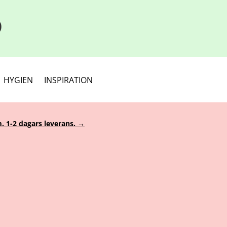
D
HYGIEN
INSPIRATION
. 1-2 dagars leverans. →