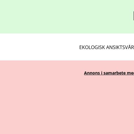
EKOLOGISK ANSIKTSVÅ
Annons i samarbete med 