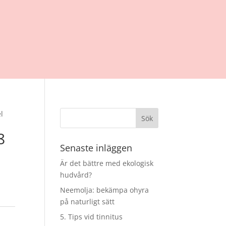
l
8
Senaste inläggen
Är det bättre med ekologisk
hudvård?
Neemolja: bekämpa ohyra
på naturligt sätt
5. Tips vid tinnitus