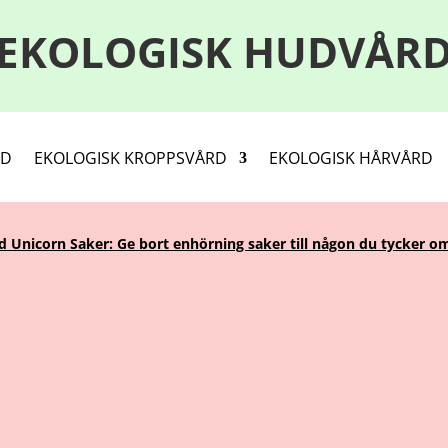
EKOLOGISK HUDVÅR
RD
EKOLOGISK KROPPSVÅRD
EKOLOGISK HÅRVÅRD
Unicorn Saker: Ge bort enhörning saker till någon du tycker om