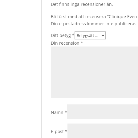
Det finns inga recensioner än.
Bli först med att recensera ”Clinique Ev
Din e-postadress kommer inte publiceras.
Ditt betyg
*
Din recension
*
Namn
*
E-post
*