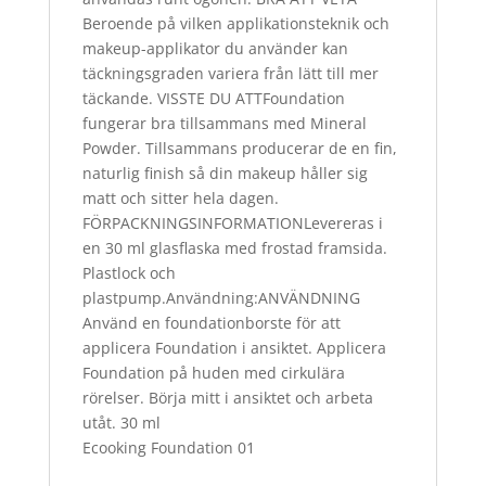
Beroende på vilken applikationsteknik och
makeup-applikator du använder kan
täckningsgraden variera från lätt till mer
täckande. VISSTE DU ATTFoundation
fungerar bra tillsammans med Mineral
Powder. Tillsammans producerar de en fin,
naturlig finish så din makeup håller sig
matt och sitter hela dagen.
FÖRPACKNINGSINFORMATIONLevereras i
en 30 ml glasflaska med frostad framsida.
Plastlock och
plastpump.Användning:ANVÄNDNING
Använd en foundationborste för att
applicera Foundation i ansiktet. Applicera
Foundation på huden med cirkulära
rörelser. Börja mitt i ansiktet och arbeta
utåt. 30 ml
Ecooking Foundation 01