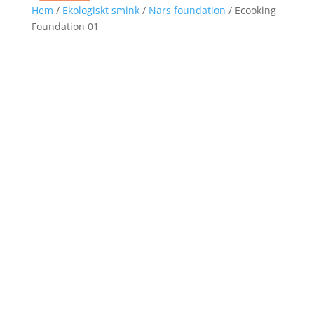
Hem
/
Ekologiskt smink
/
Nars foundation
/ Ecooking
Foundation 01