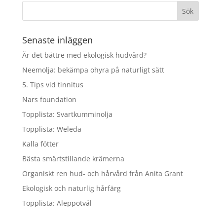
Senaste inläggen
Är det bättre med ekologisk hudvård?
Neemolja: bekämpa ohyra på naturligt sätt
5. Tips vid tinnitus
Nars foundation
Topplista: Svartkumminolja
Topplista: Weleda
Kalla fötter
Bästa smärtstillande krämerna
Organiskt ren hud- och hårvård från Anita Grant
Ekologisk och naturlig hårfärg
Topplista: Aleppotvål