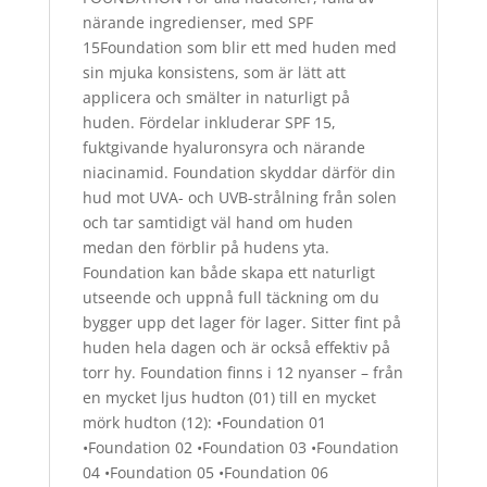
närande ingredienser, med SPF
15Foundation som blir ett med huden med
sin mjuka konsistens, som är lätt att
applicera och smälter in naturligt på
huden. Fördelar inkluderar SPF 15,
fuktgivande hyaluronsyra och närande
niacinamid. Foundation skyddar därför din
hud mot UVA- och UVB-strålning från solen
och tar samtidigt väl hand om huden
medan den förblir på hudens yta.
Foundation kan både skapa ett naturligt
utseende och uppnå full täckning om du
bygger upp det lager för lager. Sitter fint på
huden hela dagen och är också effektiv på
torr hy. Foundation finns i 12 nyanser – från
en mycket ljus hudton (01) till en mycket
mörk hudton (12): •Foundation 01
•Foundation 02 •Foundation 03 •Foundation
04 •Foundation 05 •Foundation 06