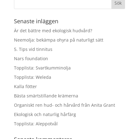
Senaste inläggen
Är det bättre med ekologisk hudvård?
Neemolja: bekämpa ohyra på naturligt sätt
5. Tips vid tinnitus
Nars foundation
Topplista: Svartkumminolja
Topplista: Weleda
Kalla fötter
Bästa smärtstillande krämerna
Organiskt ren hud- och hårvård från Anita Grant
Ekologisk och naturlig hårfärg
Topplista: Aleppotvål