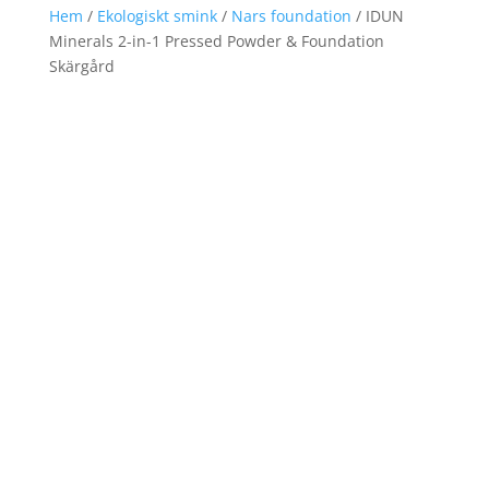
Hem
/
Ekologiskt smink
/
Nars foundation
/ IDUN
Minerals 2-in-1 Pressed Powder & Foundation
Skärgård