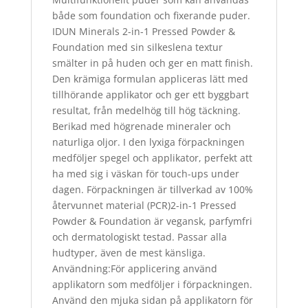
både som foundation och fixerande puder.
IDUN Minerals 2-in-1 Pressed Powder &
Foundation med sin silkeslena textur
smälter in på huden och ger en matt finish.
Den krämiga formulan appliceras lätt med
tillhörande applikator och ger ett byggbart
resultat, från medelhög till hög täckning.
Berikad med högrenade mineraler och
naturliga oljor. I den lyxiga förpackningen
medföljer spegel och applikator, perfekt att
ha med sig i väskan för touch-ups under
dagen. Förpackningen är tillverkad av 100%
återvunnet material (PCR)2-in-1 Pressed
Powder & Foundation är vegansk, parfymfri
och dermatologiskt testad. Passar alla
hudtyper, även de mest känsliga.
Användning:För applicering använd
applikatorn som medföljer i förpackningen.
Använd den mjuka sidan på applikatorn för