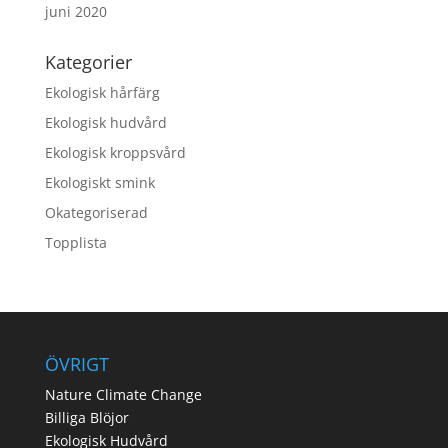
juni 2020
Kategorier
Ekologisk hårfärg
Ekologisk hudvård
Ekologisk kroppsvård
Ekologiskt smink
Okategoriserad
Topplista
ÖVRIGT
Nature Climate Change
Billiga Blöjor
Ekologisk Hudvård