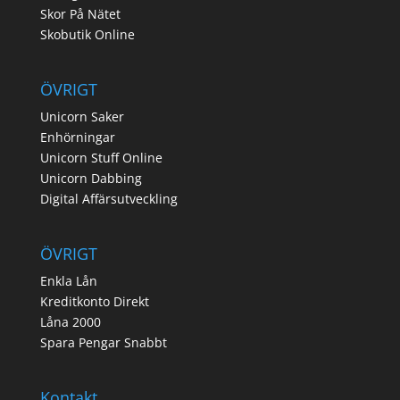
Skor På Nätet
Skobutik Online
ÖVRIGT
Unicorn Saker
Enhörningar
Unicorn Stuff Online
Unicorn Dabbing
Digital Affärsutveckling
ÖVRIGT
Enkla Lån
Kreditkonto Direkt
Låna 2000
Spara Pengar Snabbt
Kontakt