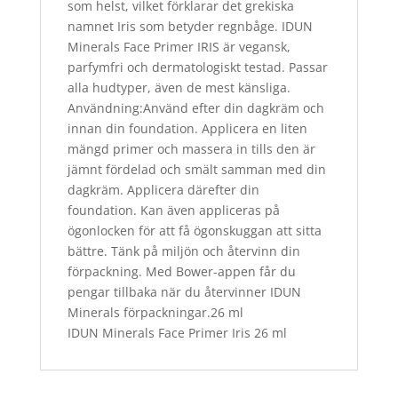
som helst, vilket förklarar det grekiska
namnet Iris som betyder regnbåge. IDUN
Minerals Face Primer IRIS är vegansk,
parfymfri och dermatologiskt testad. Passar
alla hudtyper, även de mest känsliga.
Användning:Använd efter din dagkräm och
innan din foundation. Applicera en liten
mängd primer och massera in tills den är
jämnt fördelad och smält samman med din
dagkräm. Applicera därefter din
foundation. Kan även appliceras på
ögonlocken för att få ögonskuggan att sitta
bättre. Tänk på miljön och återvinn din
förpackning. Med Bower-appen får du
pengar tillbaka när du återvinner IDUN
Minerals förpackningar.26 ml
IDUN Minerals Face Primer Iris 26 ml