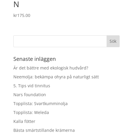
N
kr
175.00
Senaste inläggen
Är det bättre med ekologisk hudvård?
Neemolja: bekämpa ohyra på naturligt sätt
5. Tips vid tinnitus
Nars foundation
Topplista: Svartkumminolja
Topplista: Weleda
Kalla fötter
Bästa smärtstillande krämerna