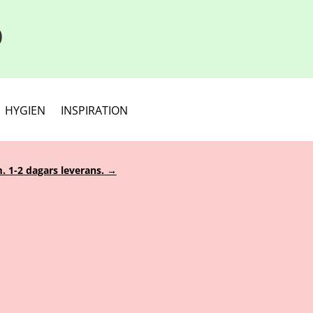
D
HYGIEN
INSPIRATION
. 1-2 dagars leverans. →