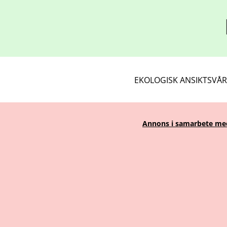
EKOLOGISK ANSIKTSVÅ
Annons i samarbete med 