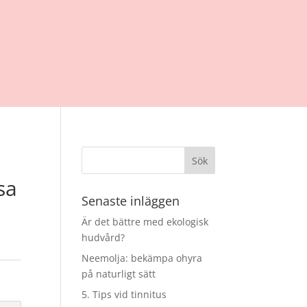
sa
Senaste inläggen
Är det bättre med ekologisk
hudvård?
Neemolja: bekämpa ohyra
på naturligt sätt
5. Tips vid tinnitus