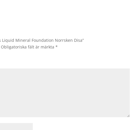
s Liquid Mineral Foundation Norrsken Disa”
Obligatoriska fält är märkta
*