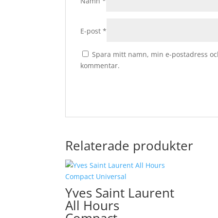
Namn
*
E-post
*
Spara mitt namn, min e-postadress och
kommentar.
Relaterade produkter
Yves Saint Laurent
All Hours
Compact