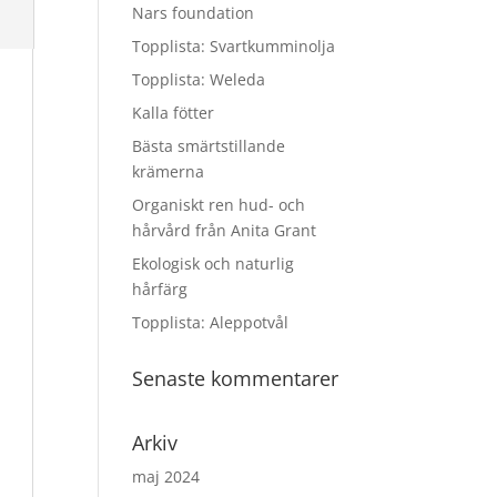
Nars foundation
Topplista: Svartkumminolja
Topplista: Weleda
Kalla fötter
Bästa smärtstillande
krämerna
Organiskt ren hud- och
hårvård från Anita Grant
Ekologisk och naturlig
hårfärg
Topplista: Aleppotvål
Senaste kommentarer
Arkiv
maj 2024