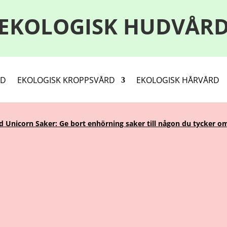
EKOLOGISK HUDVÅR
RD
EKOLOGISK KROPPSVÅRD
EKOLOGISK HÅRVÅRD
Unicorn Saker: Ge bort enhörning saker till någon du tycker om